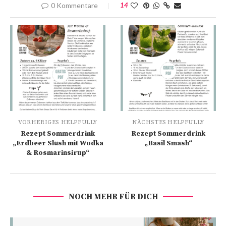
0 Kommentare
14
VORHERIGES HELPFULLY
NÄCHSTES HELPFULLY
Rezept Sommerdrink
Rezept Sommerdrink
„Erdbeer Slush mit Wodka
„Basil Smash“
& Rosmarinsirup“
NOCH MEHR FÜR DICH