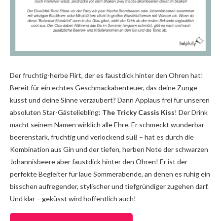
Der fruchtig-herbe Flirt, der es faustdick hinter den Ohren hat!
Bereit für ein echtes Geschmackabenteuer, das deine Zunge
küsst und deine Sinne verzaubert? Dann Applaus frei für unseren
absoluten Star-Gästeliebling:
The Tricky Cassis Kiss
! Der Drink
macht seinem Namen wirklich alle Ehre. Er schmeckt wunderbar
beerenstark, fruchtig und verlockend süß – hat es durch die
Kombination aus Gin und der tiefen, herben Note der schwarzen
Johannisbeere aber faustdick hinter den Ohren! Er ist der
perfekte Begleiter für laue Sommerabende, an denen es ruhig ein
bisschen aufregender, stylischer und tiefgründiger zugehen darf.
Und klar – geküsst wird hoffentlich auch!