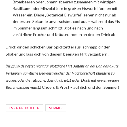
Brombeeren oder Johannisbeeren zusammen mit winzigen
Basilikum- oder Minzblättern in großen Eiswürfelformen mit
Wasser ein. Diese „Botanical-Eiswürfel“ sehen nicht nur ab
der ersten Sekunde unverschämt cool aus – während das Eis
im Sommer langsam schmilzt, gibt es nach und nach
zusätzliche Frucht- und Kräuteraromen an deinen Drink ab!
Druck dir den schicken Bar-Spickzettel aus, schnapp dir den
Shaker und lass dich von diesem beerigen Flirt verzaubern!
(helpfully.de haftet nicht für plötzliche Flirt-Anfälle an der Bar, das akute
Verlangen, sämtliche Beerensträucher der Nachbarschaft plündern zu
wollen, oder die Tatsache, dass du ab jetzt jeden Drink mit eingefrorenen
Beeren pimpen musst.)
Cheers & Prost – auf dich und den Sommer!
ESSEN UND KOCHEN
SOMMER