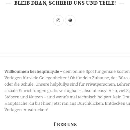
BLEIB DRAN, SCHREIB UNS UND TEILE!
Willkommen bei helpfully.de –
dein online Spot für geniale koste
Vorlagen für viele Gelegenheiten! Ob für dein Zuhause, das Büro,
oder die Schule: Unsere helpfullys sind für Privatpersonen, Lehre
soziale Einrichtungen gratis verfügbar – absolut easy! Also, viel 
Stöbern und Nutzen – und wenn’s mal technisch holpert, kein Dr
Hauptsache, du bist hier. Jetzt ran ans Durchklicken, Entdecken u
Vorlagen-Ausdrucken!
ÜBER UNS