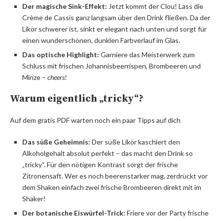
Der magische Sink-Effekt:
Jetzt kommt der Clou! Lass die
Crème de Cassis ganz langsam über den Drink fließen. Da der
Likör schwerer ist, sinkt er elegant nach unten und sorgt für
einen wunderschönen, dunklen Farbverlauf im Glas.
Das optische Highlight:
Garniere das Meisterwerk zum
Schluss mit frischen Johannisbeerrispen, Brombeeren und
Minze –
cheers!
Warum eigentlich „tricky“?
Auf dem gratis PDF warten noch ein paar Tipps auf dich
Das süße Geheimnis:
Der süße Likör kaschiert den
Alkoholgehalt absolut perfekt – das macht den Drink so
„tricky“. Für den nötigen Kontrast sorgt der frische
Zitronensaft. Wer es noch beerenstarker mag, zerdrückt vor
dem Shaken einfach zwei frische Brombeeren direkt mit im
Shaker!
Der botanische Eiswürfel-Trick:
Friere vor der Party frische