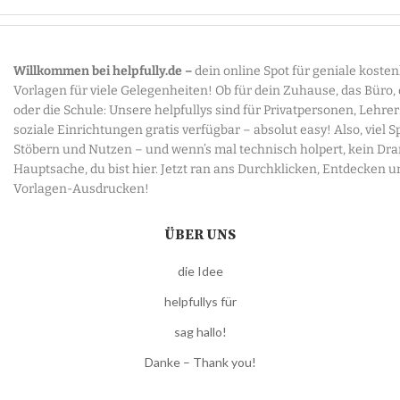
Willkommen bei helpfully.de –
dein online Spot für geniale koste
Vorlagen für viele Gelegenheiten! Ob für dein Zuhause, das Büro,
oder die Schule: Unsere helpfullys sind für Privatpersonen, Lehre
soziale Einrichtungen gratis verfügbar – absolut easy! Also, viel 
Stöbern und Nutzen – und wenn’s mal technisch holpert, kein Dr
Hauptsache, du bist hier. Jetzt ran ans Durchklicken, Entdecken u
Vorlagen-Ausdrucken!
ÜBER UNS
die Idee
helpfullys für
sag hallo!
Danke – Thank you!