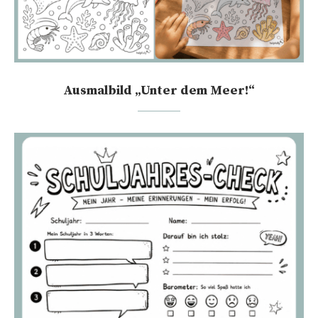
Ausmalbild „Unter dem Meer!“