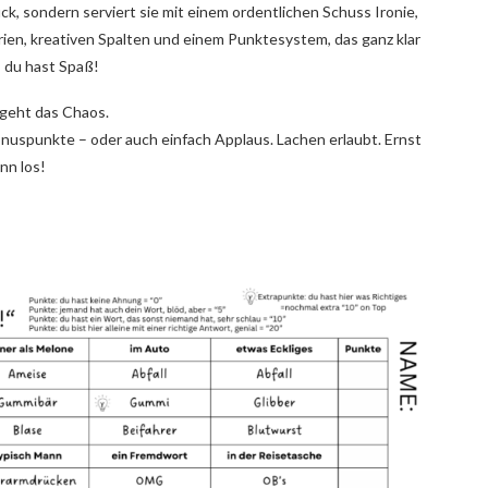
ck, sondern serviert sie mit einem ordentlichen Schuss Ironie,
en, kreativen Spalten und einem Punktesystem, das ganz klar
, du hast Spaß!
 geht das Chaos.
onuspunkte – oder auch einfach Applaus. Lachen erlaubt. Ernst
nn los!