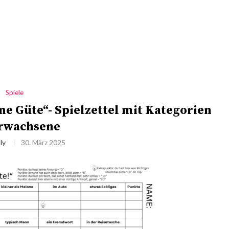
Spiele
ine Güte“- Spielzettel mit Kategorien
Erwachsene
ly
30. März 2025