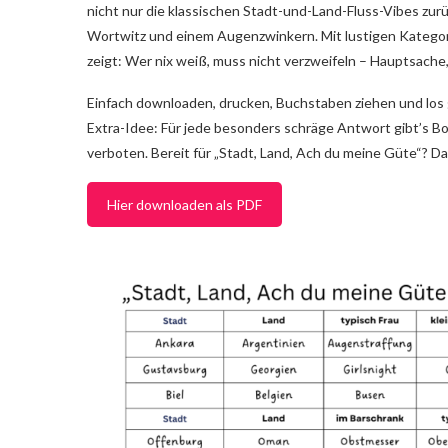
nicht nur die klassischen Stadt-und-Land-Fluss-Vibes zurü
Wortwitz und einem Augenzwinkern. Mit lustigen Kategori
zeigt: Wer nix weiß, muss nicht verzweifeln – Hauptsache
Einfach downloaden, drucken, Buchstaben ziehen und los
Extra-Idee: Für jede besonders schräge Antwort gibt’s B
verboten. Bereit für „Stadt, Land, Ach du meine Güte“? Da
Hier downloaden als PDF