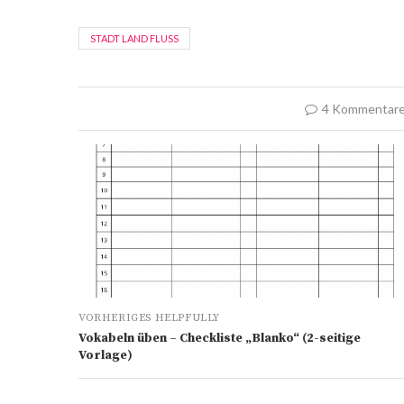
STADT LAND FLUSS
4 Kommentar
VORHERIGES HELPFULLY
Vokabeln üben – Checkliste „Blanko“ (2-seitige
Vorlage)