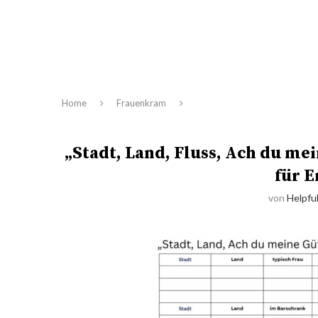
Home
Frauenkram
„Stadt, Land, Fluss, Ach du me
für 
von
Helpful