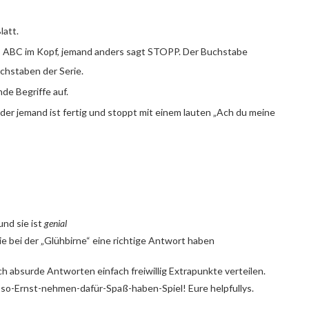
latt.
 das ABC im Kopf, jemand anders sagt STOPP. Der Buchstabe
chstaben der Serie.
de Begriffe auf.
der jemand ist fertig und stoppt mit einem lauten „Ach du meine
und sie ist
genial
die bei der „Glühbirne“ eine richtige Antwort haben
ch absurde Antworten einfach freiwillig Extrapunkte verteilen.
-so-Ernst-nehmen-dafür-Spaß-haben-Spiel! Eure helpfullys.