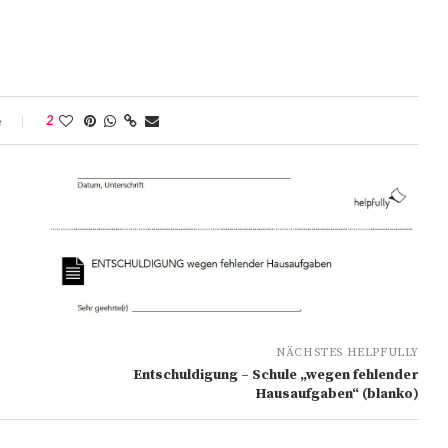
e
2
NÄCHSTES HELPFULLY
Entschuldigung – Schule „wegen fehlender
Hausaufgaben“ (blanko)