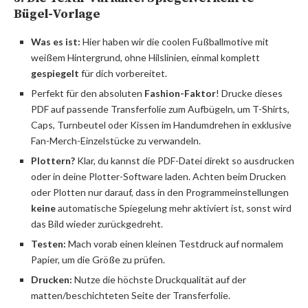
Bügel-Vorlage
Was es ist:
Hier haben wir die coolen Fußballmotive mit
weißem Hintergrund, ohne Hilslinien, einmal komplett
gespiegelt
für dich vorbereitet.
Perfekt für den absoluten
Fashion-Faktor
! Drucke dieses
PDF auf passende Transferfolie zum Aufbügeln, um T-Shirts,
Caps, Turnbeutel oder Kissen im Handumdrehen in exklusive
Fan-Merch-Einzelstücke zu verwandeln.
Plottern?
Klar, du kannst die PDF-Datei direkt so ausdrucken
oder in deine Plotter-Software laden. Achten beim Drucken
oder Plotten nur darauf, dass in den Programmeinstellungen
keine
automatische Spiegelung mehr aktiviert ist, sonst wird
das Bild wieder zurückgedreht.
Testen:
Mach vorab einen kleinen Testdruck auf normalem
Papier, um die Größe zu prüfen.
Drucken:
Nutze die höchste Druckqualität auf der
matten/beschichteten Seite der Transferfolie.