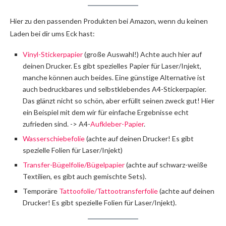
Hier zu den passenden Produkten bei Amazon, wenn du keinen
Laden bei dir ums Eck hast:
Vinyl-Stickerpapier
(große Auswahl!) Achte auch hier auf
deinen Drucker. Es gibt spezielles Papier für Laser/Injekt,
manche können auch beides. Eine günstige Alternative ist
auch bedruckbares und selbstklebendes A4-Stickerpapier.
Das glänzt nicht so schön, aber erfüllt seinen zweck gut! Hier
ein Beispiel mit dem wir für einfache Ergebnisse echt
zufrieden sind. -> A4-
Aufkleber-Papier
.
Wasserschiebefolie
(achte auf deinen Drucker! Es gibt
spezielle Folien für Laser/Injekt)
Transfer-Bügelfolie/Bügelpapier
(achte auf schwarz-weiße
Textilien, es gibt auch gemischte Sets).
Temporäre
Tattoofolie/Tattootransferfolie
(achte auf deinen
Drucker! Es gibt spezielle Folien für Laser/Injekt).