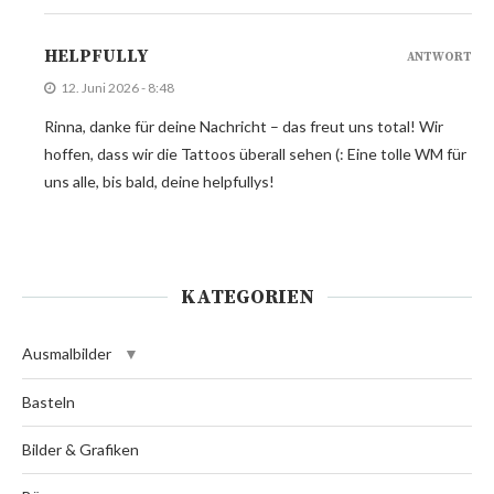
HELPFULLY
ANTWORT
12. Juni 2026 - 8:48
Rinna, danke für deine Nachricht – das freut uns total! Wir
hoffen, dass wir die Tattoos überall sehen (: Eine tolle WM für
uns alle, bis bald, deine helpfullys!
KATEGORIEN
Ausmalbilder
Basteln
Bilder & Grafiken