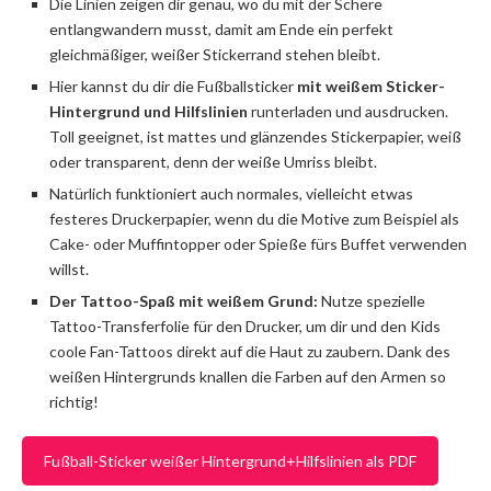
Die Linien zeigen dir genau, wo du mit der Schere
entlangwandern musst, damit am Ende ein perfekt
gleichmäßiger, weißer Stickerrand stehen bleibt.
Hier kannst du dir die Fußballsticker
mit weißem Sticker-
Hintergrund und Hilfslinien
runterladen und ausdrucken.
Toll geeignet, ist mattes und glänzendes Stickerpapier, weiß
oder transparent, denn der weiße Umriss bleibt.
Natürlich funktioniert auch normales, vielleicht etwas
festeres Druckerpapier, wenn du die Motive zum Beispiel als
Cake- oder Muffintopper oder Spieße fürs Buffet verwenden
willst.
Der Tattoo-Spaß mit weißem Grund:
Nutze spezielle
Tattoo-Transferfolie für den Drucker, um dir und den Kids
coole Fan-Tattoos direkt auf die Haut zu zaubern. Dank des
weißen Hintergrunds knallen die Farben auf den Armen so
richtig!
Fußball-Sticker weißer Hintergrund+Hilfslinien als PDF