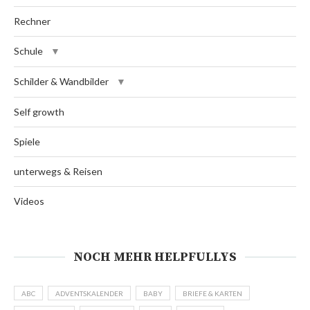
Rechner
Schule
Schilder & Wandbilder
Self growth
Spiele
unterwegs & Reisen
Videos
NOCH MEHR HELPFULLYS
ABC
ADVENTSKALENDER
BABY
BRIEFE & KARTEN