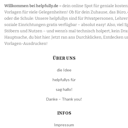
Willkommen bei helpfully.de –
dein online Spot für geniale koste
Vorlagen für viele Gelegenheiten! Ob für dein Zuhause, das Büro,
oder die Schule: Unsere helpfullys sind für Privatpersonen, Lehre
soziale Einrichtungen gratis verfügbar – absolut easy! Also, viel 
Stöbern und Nutzen – und wenn’s mal technisch holpert, kein Dr
Hauptsache, du bist hier. Jetzt ran ans Durchklicken, Entdecken u
Vorlagen-Ausdrucken!
ÜBER UNS
die Idee
helpfullys für
sag hallo!
Danke – Thank you!
INFOS
Impressum