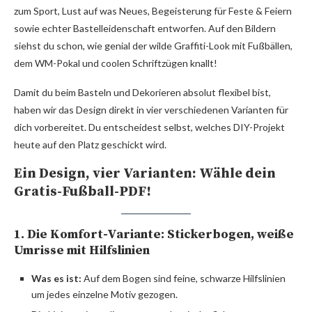
zum Sport, Lust auf was Neues, Begeisterung für Feste & Feiern
sowie echter Bastelleidenschaft entworfen. Auf den Bildern
siehst du schon, wie genial der wilde Graffiti-Look mit Fußbällen,
dem WM-Pokal und coolen Schriftzügen knallt!
Damit du beim Basteln und Dekorieren absolut flexibel bist,
haben wir das Design direkt in vier verschiedenen Varianten für
dich vorbereitet. Du entscheidest selbst, welches DIY-Projekt
heute auf den Platz geschickt wird.
Ein Design, vier Varianten: Wähle dein
Gratis-Fußball-PDF!
1. Die Komfort-Variante: Stickerbogen, weiße
Umrisse mit Hilfslinien
Was es ist:
Auf dem Bogen sind feine, schwarze Hilfslinien
um jedes einzelne Motiv gezogen.