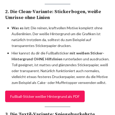
2. Die Clean-Variante: Stickerbogen, weiße
Umrisse ohne Linien
Was es ist:
Die reinen, kraftvollen Motive komplett ohne
Außenlinien. Der weiße Hintergrund um die Grafiken ist
natürlich trotzdem da, solltest du zum Beispiel auf
transparentes Stickerpapier drucken.
Hier kannst du dir die Fußballsticker
mit weißem Sticker-
Hintergrund OHNE Hilfslinien
runterladen und ausdrucken.
Toll geeignet, ist mattes und glänzendes Stickerpapier, weiß
oder transparent. Natürlich funktioniert auch normales,
vielleicht etwas festeres Druckerpapier, wenn du die Motive
zum Beispiel als Cake- oder Muffintopper verwenden willst.
Fußball-Sticker weißer Hintergrund als PDF
3. Die Textil-Variante: Spiegelverkehrte