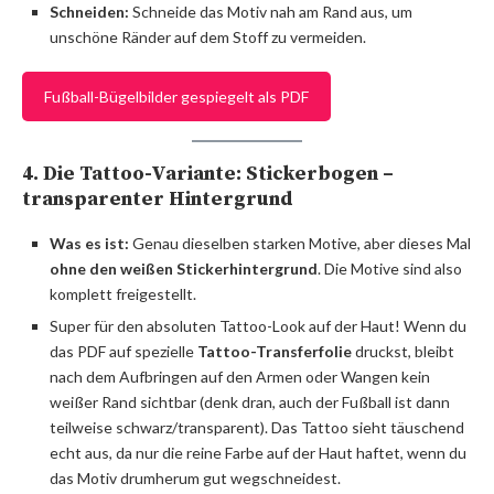
Schneiden:
Schneide das Motiv nah am Rand aus, um
unschöne Ränder auf dem Stoff zu vermeiden.
Fußball-Bügelbilder gespiegelt als PDF
4. Die Tattoo-Variante: Stickerbogen –
transparenter Hintergrund
Was es ist:
Genau dieselben starken Motive, aber dieses Mal
ohne den weißen Stickerhintergrund
. Die Motive sind also
komplett freigestellt.
Super für den absoluten Tattoo-Look auf der Haut! Wenn du
das PDF auf spezielle
Tattoo-Transferfolie
druckst, bleibt
nach dem Aufbringen auf den Armen oder Wangen kein
weißer Rand sichtbar (denk dran, auch der Fußball ist dann
teilweise schwarz/transparent). Das Tattoo sieht täuschend
echt aus, da nur die reine Farbe auf der Haut haftet, wenn du
das Motiv drumherum gut wegschneidest.