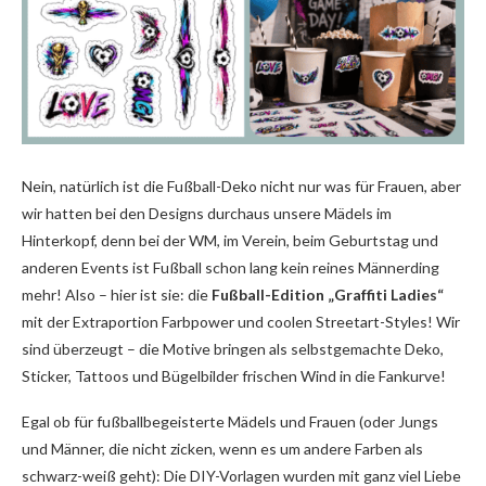
Nein, natürlich ist die Fußball-Deko nicht nur was für Frauen, aber
wir hatten bei den Designs durchaus unsere Mädels im
Hinterkopf, denn bei der WM, im Verein, beim Geburtstag und
anderen Events ist Fußball schon lang kein reines Männerding
mehr! Also – hier ist sie: die
Fußball-Edition
„Graffiti Ladies“
mit der Extraportion Farbpower und coolen Streetart-Styles! Wir
sind überzeugt – die Motive bringen als selbstgemachte Deko,
Sticker, Tattoos und Bügelbilder frischen Wind in die Fankurve!
Egal ob für fußballbegeisterte Mädels und Frauen (oder Jungs
und Männer, die nicht zicken, wenn es um andere Farben als
schwarz-weiß geht): Die DIY-Vorlagen wurden mit ganz viel Liebe