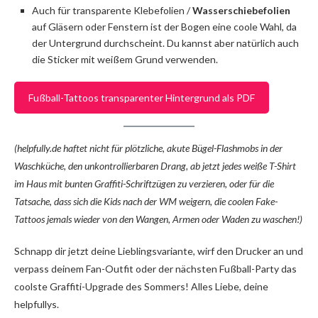
Auch für transparente Klebefolien /
Wasserschiebefolien
auf Gläsern oder Fenstern ist der Bogen eine coole Wahl, da
der Untergrund durchscheint. Du kannst aber natürlich auch
die Sticker mit weißem Grund verwenden.
Fußball-Tattoos transparenter Hintergrund als PDF
(helpfully.de haftet nicht für plötzliche, akute Bügel-Flashmobs in der
Waschküche, den unkontrollierbaren Drang, ab jetzt jedes weiße T-Shirt
im Haus mit bunten Graffiti-Schriftzügen zu verzieren, oder für die
Tatsache, dass sich die Kids nach der WM weigern, die coolen Fake-
Tattoos jemals wieder von den Wangen, Armen oder Waden zu waschen!)
Schnapp dir jetzt deine Lieblingsvariante, wirf den Drucker an und
verpass deinem Fan-Outfit oder der nächsten Fußball-Party das
coolste Graffiti-Upgrade des Sommers! Alles Liebe, deine
helpfullys.