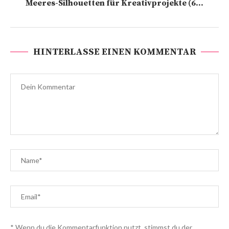
Meeres-Silhouetten für Kreativprojekte (6...
HINTERLASSE EINEN KOMMENTAR
* Wenn du die Kommentarfunktion nutzt, stimmst du der