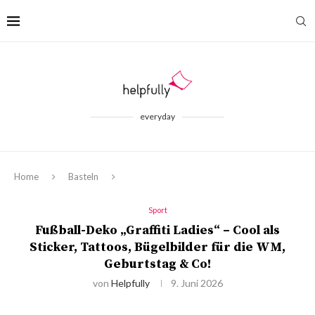
everyday
Home
Basteln
Sport
Fußball-Deko „Graffiti Ladies“ – Cool als
Sticker, Tattoos, Bügelbilder für die WM,
Geburtstag & Co!
von
Helpfully
9. Juni 2026