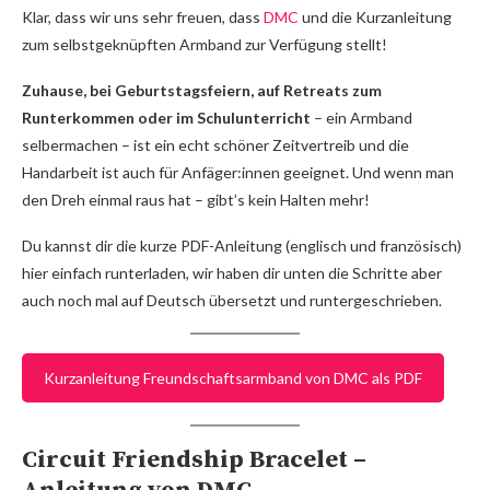
Klar, dass wir uns sehr freuen, dass
DMC
und die Kurzanleitung
zum selbstgeknüpften Armband zur Verfügung stellt!
Zuhause, bei Geburtstagsfeiern, auf Retreats zum
Runterkommen oder im Schulunterricht
– ein Armband
selbermachen – ist ein echt schöner Zeitvertreib und die
Handarbeit ist auch für Anfäger:innen geeignet. Und wenn man
den Dreh einmal raus hat – gibt’s kein Halten mehr!
Du kannst dir die kurze PDF-Anleitung (englisch und französisch)
hier einfach runterladen, wir haben dir unten die Schritte aber
auch noch mal auf Deutsch übersetzt und runtergeschrieben.
Kurzanleitung Freundschaftsarmband von DMC als PDF
Circuit Friendship Bracelet –