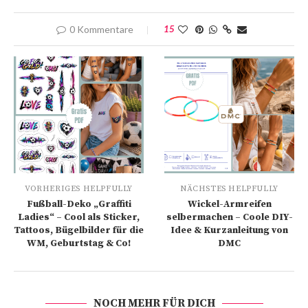
0 Kommentare
15
VORHERIGES HELPFULLY
NÄCHSTES HELPFULLY
Fußball-Deko „Graffiti
Wickel-Armreifen
Ladies“ – Cool als Sticker,
selbermachen – Coole DIY-
Tattoos, Bügelbilder für die
Idee & Kurzanleitung von
WM, Geburtstag & Co!
DMC
NOCH MEHR FÜR DICH