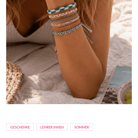
GESCHENKE
LEHRER:INNEN
SOMMER