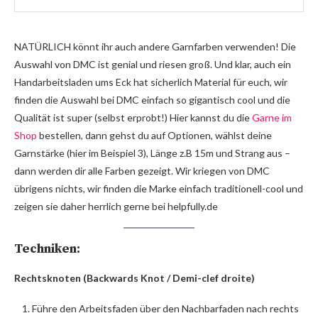
NATÜRLICH könnt ihr auch andere Garnfarben verwenden! Die
Auswahl von DMC ist genial und riesen groß. Und klar, auch ein
Handarbeitsladen ums Eck hat sicherlich Material für euch, wir
finden die Auswahl bei DMC einfach so gigantisch cool und die
Qualität ist super (selbst erprobt!) Hier kannst du die
Garne im
Shop
bestellen, dann gehst du auf Optionen, wählst deine
Garnstärke (hier im Beispiel 3), Länge z.B 15m und Strang aus –
dann werden dir alle Farben gezeigt. Wir kriegen von DMC
übrigens nichts, wir finden die Marke einfach traditionell-cool und
zeigen sie daher herrlich gerne bei helpfully.de
Techniken:
Rechtsknoten (Backwards Knot / Demi-clef droite)
Führe den Arbeitsfaden über den Nachbarfaden nach rechts