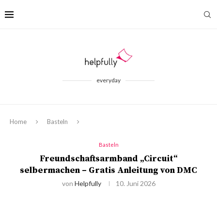
everyday
Home
Basteln
Basteln
Freundschaftsarmband „Circuit“
selbermachen – Gratis Anleitung von DMC
von
Helpfully
10. Juni 2026