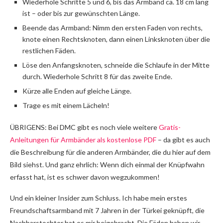
Wiederhole Schritte 5 und 6, bis das Armband ca. 18 cm lang
ist – oder bis zur gewünschten Länge.
Beende das Armband: Nimm den ersten Faden von rechts,
knote einen Rechtsknoten, dann einen Linksknoten über die
restlichen Fäden.
Löse den Anfangsknoten, schneide die Schlaufe in der Mitte
durch. Wiederhole Schritt 8 für das zweite Ende.
Kürze alle Enden auf gleiche Länge.
Trage es mit einem Lächeln!
ÜBRIGENS: Bei DMC gibt es noch viele weitere
Gratis-
Anleitungen für Armbänder als kostenlose PDF
– da gibt es auch
die Beschreibung für die anderen Armbänder, die du hier auf dem
Bild siehst. Und ganz ehrlich: Wenn dich einmal der Knüpfwahn
erfasst hat, ist es schwer davon wegzukommen!
Und ein kleiner Insider zum Schluss. Ich habe mein erstes
Freundschaftsarmband mit 7 Jahren in der Türkei geknüpft, die
Nachbarstochter hat es mir beigebracht. Die Fäden haben wir