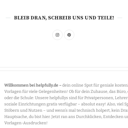
BLEIB DRAN, SCHREIB UNS UND TEILE!
Willkommen bei helpfully.de –
dein online Spot für geniale koste
Vorlagen für viele Gelegenheiten! Ob für dein Zuhause, das Büro,
oder die Schule: Unsere helpfullys sind für Privatpersonen, Lehre
soziale Einrichtungen gratis verfügbar – absolut easy! Also, viel 
Stöbern und Nutzen – und wenn’s mal technisch holpert, kein Dr
Hauptsache, du bist hier. Jetzt ran ans Durchklicken, Entdecken u
Vorlagen-Ausdrucken!