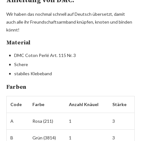
Anleitung von DMC.
Wir haben das nochmal schnell auf Deutsch übersetzt, damit
auch alle ihr Freundschaftsarmband knüpfen, knoten und binden
könnt!
Material
DMC Coton Perlé Art. 115 Nr. 3
Schere
stabiles Klebeband
Farben
Code
Farbe
Anzahl Knäuel
Stärke
A
Rosa (211)
1
3
B
Grün (3814)
1
3