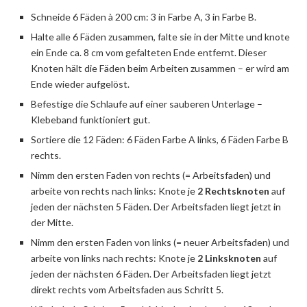
Schneide 6 Fäden à 200 cm: 3 in Farbe A, 3 in Farbe B.
Halte alle 6 Fäden zusammen, falte sie in der Mitte und knote
ein Ende ca. 8 cm vom gefalteten Ende entfernt. Dieser
Knoten hält die Fäden beim Arbeiten zusammen – er wird am
Ende wieder aufgelöst.
Befestige die Schlaufe auf einer sauberen Unterlage –
Klebeband funktioniert gut.
Sortiere die 12 Fäden: 6 Fäden Farbe A links, 6 Fäden Farbe B
rechts.
Nimm den ersten Faden von rechts (= Arbeitsfaden) und
arbeite von rechts nach links: Knote je
2 Rechtsknoten
auf
jeden der nächsten 5 Fäden. Der Arbeitsfaden liegt jetzt in
der Mitte.
Nimm den ersten Faden von links (= neuer Arbeitsfaden) und
arbeite von links nach rechts: Knote je
2 Linksknoten
auf
jeden der nächsten 6 Fäden. Der Arbeitsfaden liegt jetzt
direkt rechts vom Arbeitsfaden aus Schritt 5.