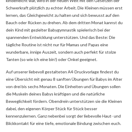
kinderleicht war, wird in der neuen Welt mit den Gesetzen der
Schwerkraft plötzlich zu echter Arbeit. Die Kleinen müssen erst
lernen, das Gleichgewicht zu halten und sich bewusst auf den
Bauch oder Rücken zu drehen. Ab dem dritten Monat kannst du
dein Kind mit gezielter Babygymnastik spielerisch bei der
spannenden Entwicklung unterstützen. Und das Beste: Die
tägliche Routine ist nicht nur für Mamas und Papas eine
wunderbare, innige Auszeit, sondern auch perfekt für stolze
Tanten (so wie ich eine bin!) oder Onkel geeignet.
Auf unserer liebevoll gestalteten A4-Druckvorlage findest du
eine Übersicht mit genau 8 sanften Übungen für Babys im Alter
von drei bis sechs Monaten. Die Einheiten und Übungen sollen
die Muskeln deines Babys kräftigen und die natürliche
Beweglichkeit fördern. Obendrein unterstützen sie die Kleinen
dabei, den eigenen Körper Stück für Stück besser
kennenzulernen. Ganz nebenbei sorgt der liebevolle Haut- und
Blickkontakt für eine tiefe, emotionale Bindung zwischen euch.