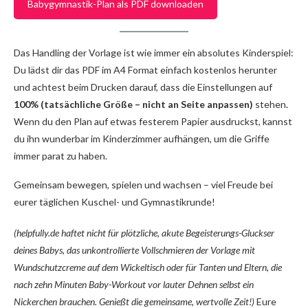
Babygymnastik-Plan als PDF downloaden
Das Handling der Vorlage ist wie immer ein absolutes Kinderspiel:
Du lädst dir das PDF im A4 Format einfach kostenlos herunter
und achtest beim Drucken darauf, dass die Einstellungen auf
100% (tatsächliche Größe – nicht an Seite anpassen)
stehen.
Wenn du den Plan auf etwas festerem Papier ausdruckst, kannst
du ihn wunderbar im Kinderzimmer aufhängen, um die Griffe
immer parat zu haben.
Gemeinsam bewegen, spielen und wachsen – viel Freude bei
eurer täglichen Kuschel- und Gymnastikrunde!
(helpfully.de haftet nicht für plötzliche, akute Begeisterungs-Gluckser
deines Babys, das unkontrollierte Vollschmieren der Vorlage mit
Wundschutzcreme auf dem Wickeltisch oder für Tanten und Eltern, die
nach zehn Minuten Baby-Workout vor lauter Dehnen selbst ein
Nickerchen brauchen. Genießt die gemeinsame, wertvolle Zeit!)
Eure