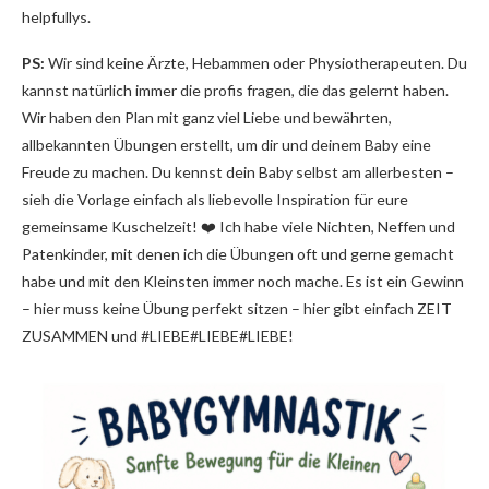
helpfullys.
PS:
Wir sind keine Ärzte, Hebammen oder Physiotherapeuten. Du
kannst natürlich immer die profis fragen, die das gelernt haben.
Wir haben den Plan mit ganz viel Liebe und bewährten,
allbekannten Übungen erstellt, um dir und deinem Baby eine
Freude zu machen. Du kennst dein Baby selbst am allerbesten –
sieh die Vorlage einfach als liebevolle Inspiration für eure
gemeinsame Kuschelzeit! ❤️ Ich habe viele Nichten, Neffen und
Patenkinder, mit denen ich die Übungen oft und gerne gemacht
habe und mit den Kleinsten immer noch mache. Es ist ein Gewinn
– hier muss keine Übung perfekt sitzen – hier gibt einfach ZEIT
ZUSAMMEN und #LIEBE#LIEBE#LIEBE!