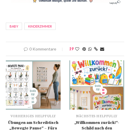
BABY
KINDERZIMMER
0 Kommentare
19
VORHERIGES HELPFULLY
NÄCHSTES HELPFULLY
Übungen am Schreibtisch
„Willkommen zurück!“-
„Bewegte Pause“ – Fürs
Schild nach den