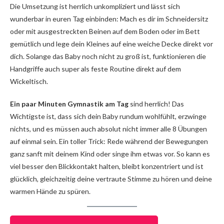
Die Umsetzung ist herrlich unkompliziert und lässt sich
wunderbar in euren Tag einbinden: Mach es dir im Schneidersitz
oder mit ausgestreckten Beinen auf dem Boden oder im Bett
gemütlich und lege dein Kleines auf eine weiche Decke direkt vor
dich. Solange das Baby noch nicht zu groß ist, funktionieren die
Handgriffe auch super als feste Routine direkt auf dem
Wickeltisch.
Ein paar Minuten Gymnastik am Tag
sind herrlich! Das
Wichtigste ist, dass sich dein Baby rundum wohlfühlt, erzwinge
nichts, und es müssen auch absolut nicht immer alle 8 Übungen
auf einmal sein. Ein toller Trick: Rede während der Bewegungen
ganz sanft mit deinem Kind oder singe ihm etwas vor. So kann es
viel besser den Blickkontakt halten, bleibt konzentriert und ist
glücklich, gleichzeitig deine vertraute Stimme zu hören und deine
warmen Hände zu spüren.