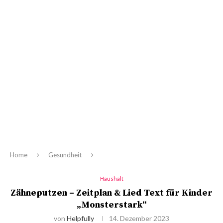
Home
Gesundheit
Haushalt
Zähneputzen – Zeitplan & Lied Text für Kinder
„Monsterstark“
von
Helpfully
14. Dezember 2023