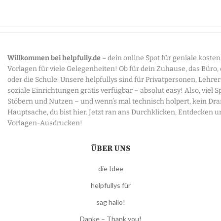
Willkommen bei helpfully.de –
dein online Spot für geniale koste
Vorlagen für viele Gelegenheiten! Ob für dein Zuhause, das Büro,
oder die Schule: Unsere helpfullys sind für Privatpersonen, Lehre
soziale Einrichtungen gratis verfügbar – absolut easy! Also, viel 
Stöbern und Nutzen – und wenn’s mal technisch holpert, kein Dr
Hauptsache, du bist hier. Jetzt ran ans Durchklicken, Entdecken u
Vorlagen-Ausdrucken!
ÜBER UNS
die Idee
helpfullys für
sag hallo!
Danke – Thank you!