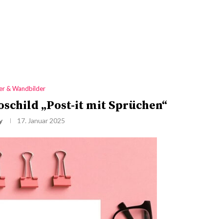
der & Wandbilder
schild „Post-it mit Sprüchen“
y
17. Januar 2025