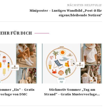
NÄCHSTES HELPFULLY
Miniposter – Lustiges Wandbild „Post-it für
eigene/bleibende Notizen“
EHR FÜR DICH
Sommer „Eis“ – Gratis
Stickmotiv Sommer „Tag am
vorlage von DMC
Strand“ – Gratis Mustervorlage...