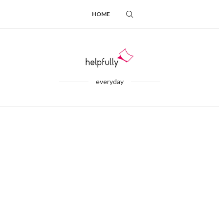
HOME
everyday