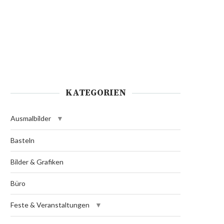
KATEGORIEN
Ausmalbilder
Basteln
Bilder & Grafiken
Büro
Feste & Veranstaltungen