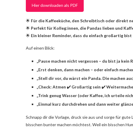
Hier downloaden als PDF
🌟
Für die Kaffeeküche, den Schreibtisch oder direkt n
🌟
Perfekt für Kolleg:innen, die Pandas lieben und Kaff
🌟
Ein kleiner Reminder, dass du einfach großartig bist
Auf einen Blick:
„Pause machen nicht vergessen – du bist ja kein 
„Erst denken, dann machen – oder einfach mache
„Stell dir vor, du wärst ein Panda. Die machen auc
„Check: Atmen ✔️ Großartig sein ✔️ Weitermache
„Trink genug Wasser (oder Kaffee, ich urteile nich
„Einmal kurz durchdrehen und dann weiter glänze
Schnapp dir die Vorlage, druck sie aus und sorge für gute
bisschen bunter machen möchtest. Weil ein bisschen Humo