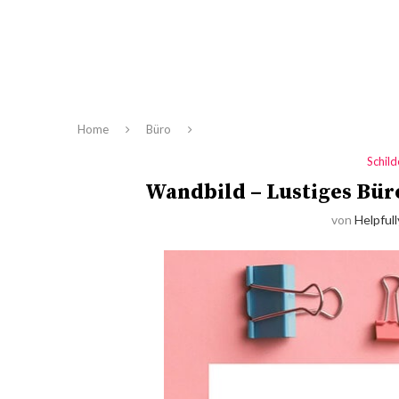
Home
Büro
Schil
Wandbild – Lustiges Büro
von
Helpfull