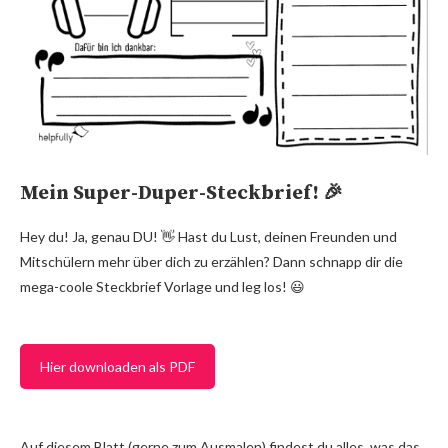
Mein Super-Duper-Steckbrief! 🎉
Hey du! Ja, genau DU! 👋 Hast du Lust, deinen Freunden und
Mitschülern mehr über dich zu erzählen? Dann schnapp dir die
mega-coole Steckbrief Vorlage und leg los! 😃
Hier downloaden als PDF
Auf diesem Blatt (gerne zum Ausmalen) findest du alles, was das