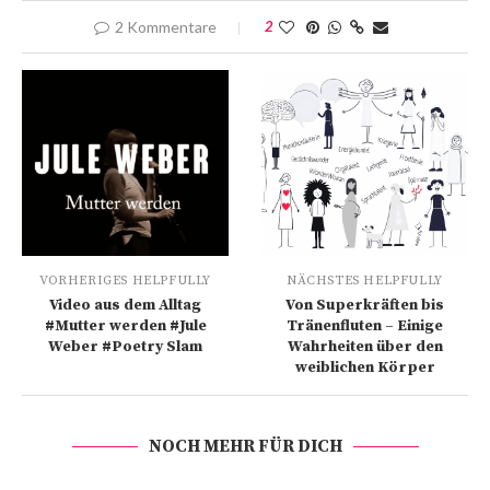
2 Kommentare
2
VORHERIGES HELPFULLY
NÄCHSTES HELPFULLY
Video aus dem Alltag
Von Superkräften bis
#Mutter werden #Jule
Tränenfluten – Einige
Weber #Poetry Slam
Wahrheiten über den
weiblichen Körper
NOCH MEHR FÜR DICH