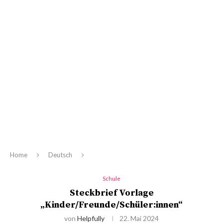
Home
Deutsch
Schule
Steckbrief Vorlage
„Kinder/Freunde/Schüler:innen“
von
Helpfully
22. Mai 2024