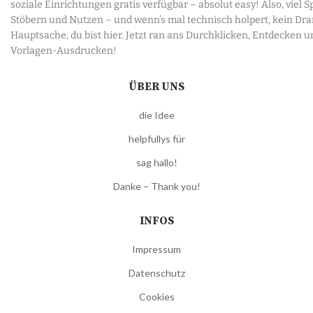
soziale Einrichtungen gratis verfügbar – absolut easy! Also, viel 
Stöbern und Nutzen – und wenn’s mal technisch holpert, kein Dr
Hauptsache, du bist hier. Jetzt ran ans Durchklicken, Entdecken u
Vorlagen-Ausdrucken!
ÜBER UNS
die Idee
helpfullys für
sag hallo!
Danke – Thank you!
INFOS
Impressum
Datenschutz
Cookies