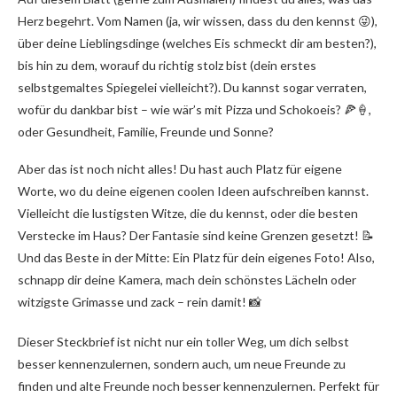
Herz begehrt. Vom Namen (ja, wir wissen, dass du den kennst 😜),
über deine Lieblingsdinge (welches Eis schmeckt dir am besten?),
bis hin zu dem, worauf du richtig stolz bist (dein erstes
selbstgemaltes Spiegelei vielleicht?). Du kannst sogar verraten,
wofür du dankbar bist – wie wär’s mit Pizza und Schokoeis? 🍕🍦,
oder Gesundheit, Familie, Freunde und Sonne?
Aber das ist noch nicht alles! Du hast auch Platz für eigene
Worte, wo du deine eigenen coolen Ideen aufschreiben kannst.
Vielleicht die lustigsten Witze, die du kennst, oder die besten
Verstecke im Haus? Der Fantasie sind keine Grenzen gesetzt! 📝
Und das Beste in der Mitte: Ein Platz für dein eigenes Foto! Also,
schnapp dir deine Kamera, mach dein schönstes Lächeln oder
witzigste Grimasse und zack – rein damit! 📸
Dieser Steckbrief ist nicht nur ein toller Weg, um dich selbst
besser kennenzulernen, sondern auch, um neue Freunde zu
finden und alte Freunde noch besser kennenzulernen. Perfekt für