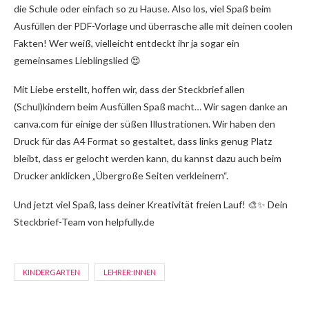
die Schule oder einfach so zu Hause. Also los, viel Spaß beim
Ausfüllen der PDF-Vorlage und überrasche alle mit deinen coolen
Fakten! Wer weiß, vielleicht entdeckt ihr ja sogar ein
gemeinsames Lieblingslied 😍
Mit Liebe erstellt, hoffen wir, dass der Steckbrief allen
(Schul)kindern beim Ausfüllen Spaß macht… Wir sagen danke an
canva.com für einige der süßen Illustrationen. Wir haben den
Druck für das A4 Format so gestaltet, dass links genug Platz
bleibt, dass er gelocht werden kann, du kannst dazu auch beim
Drucker anklicken „Übergroße Seiten verkleinern“.
Und jetzt viel Spaß, lass deiner Kreativität freien Lauf! 🎨✨ Dein
Steckbrief-Team von helpfully.de
KINDERGARTEN
LEHRER:INNEN