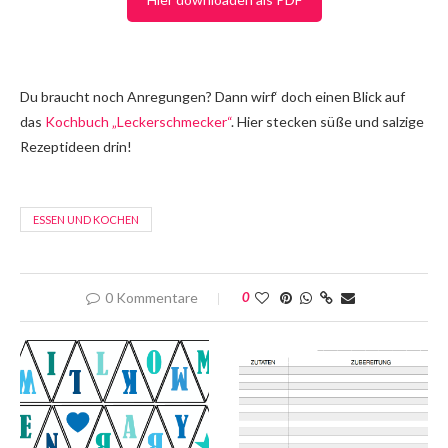
Du braucht noch Anregungen? Dann wirf‘ doch einen Blick auf
das
Kochbuch „Leckerschmecker“
. Hier stecken süße und salzige
Rezeptideen drin!
ESSEN UND KOCHEN
0 Kommentare
0