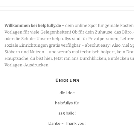
Willkommen bei helpfully.de –
dein online Spot für geniale koste
Vorlagen für viele Gelegenheiten! Ob für dein Zuhause, das Büro,
oder die Schule: Unsere helpfullys sind für Privatpersonen, Lehre
soziale Einrichtungen gratis verfügbar – absolut easy! Also, viel 
Stöbern und Nutzen – und wenn’s mal technisch holpert, kein Dr
Hauptsache, du bist hier. Jetzt ran ans Durchklicken, Entdecken u
Vorlagen-Ausdrucken!
ÜBER UNS
die Idee
helpfullys für
sag hallo!
Danke – Thank you!