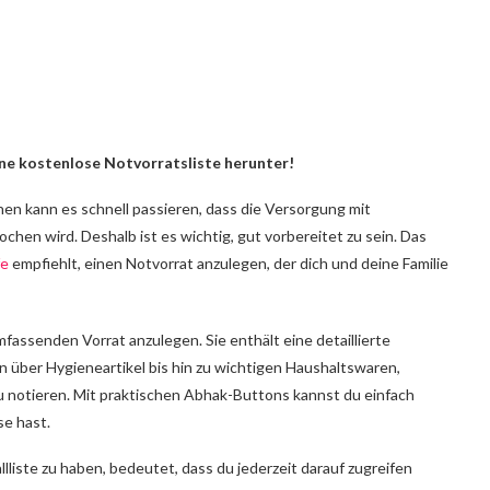
eine kostenlose Notvorratsliste herunter!
nen kann es schnell passieren, dass die Versorgung mit
en wird. Deshalb ist es wichtig, gut vorbereitet zu sein. Das
fe
empfiehlt, einen Notvorrat anzulegen, der dich und deine Familie
mfassenden Vorrat anzulegen. Sie enthält eine detaillierte
 über Hygieneartikel bis hin zu wichtigen Haushaltswaren,
u notieren. Mit praktischen Abhak-Buttons kannst du einfach
se hast.
liste zu haben, bedeutet, dass du jederzeit darauf zugreifen