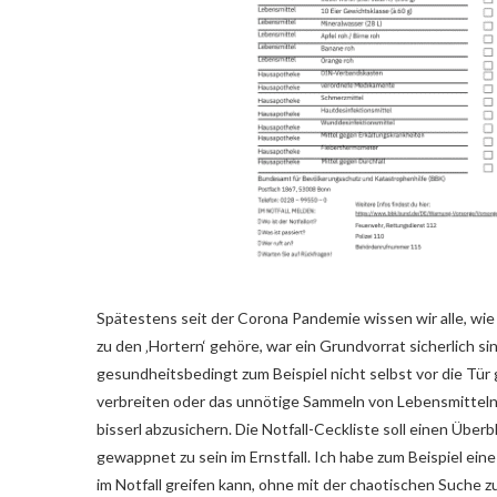
Spätestens seit der Corona Pandemie wissen wir alle, wie 
zu den ‚Hortern‘ gehöre, war ein Grundvorrat sicherlich s
gesundheitsbedingt zum Beispiel nicht selbst vor die Tü
verbreiten oder das unnötige Sammeln von Lebensmitteln z
bisserl abzusichern. Die Notfall-Ceckliste soll einen Über
gewappnet zu sein im Ernstfall. Ich habe zum Beispiel ei
im Notfall greifen kann, ohne mit der chaotischen Suche z