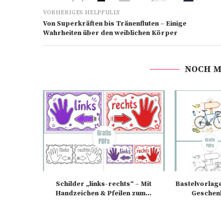
VORHERIGES HELPFULLY
Von Superkräften bis Tränenfluten – Einige
Wahrheiten über den weiblichen Körper
NOCH M
Schilder „links-rechts“ – Mit
Bastelvorlage
Handzeichen & Pfeilen zum...
Geschenk