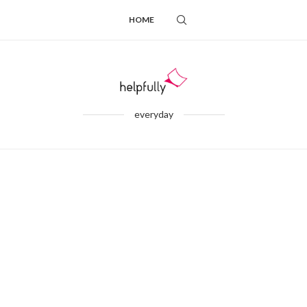
HOME
everyday