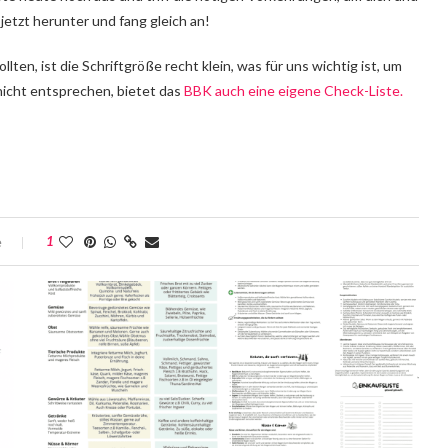
 jetzt herunter und fang gleich an!
lten, ist die Schriftgröße recht klein, was für uns wichtig ist, um
nicht entsprechen, bietet das
BBK auch eine eigene Check-Liste.
e
1