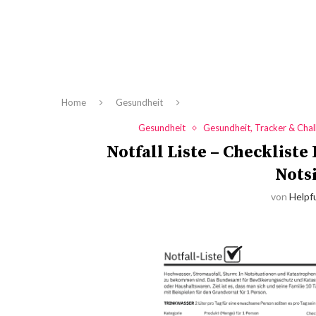
Home
Gesundheit
Gesundheit
Gesundheit, Tracker & Chal
Notfall Liste – Checklist
Nots
von
Helpfu