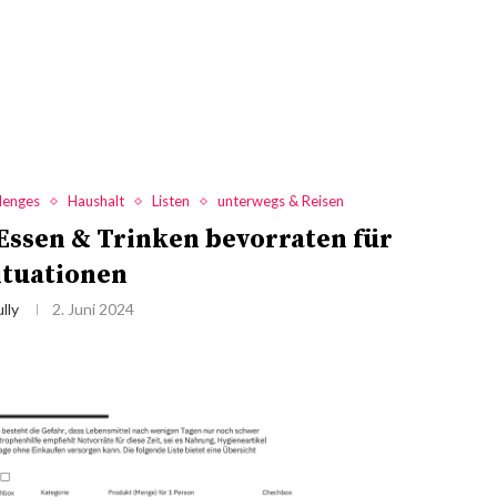
lenges
Haushalt
Listen
unterwegs & Reisen
e Essen & Trinken bevorraten für
ituationen
lly
2. Juni 2024