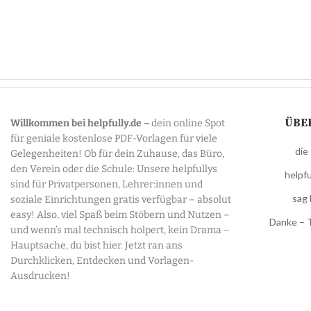
ÜBE
Willkommen bei helpfully.de –
dein online Spot
für geniale kostenlose PDF-Vorlagen für viele
die
Gelegenheiten! Ob für dein Zuhause, das Büro,
den Verein oder die Schule: Unsere helpfullys
helpfu
sind für Privatpersonen, Lehrer:innen und
sag 
soziale Einrichtungen gratis verfügbar – absolut
easy! Also, viel Spaß beim Stöbern und Nutzen –
Danke – 
und wenn’s mal technisch holpert, kein Drama –
Hauptsache, du bist hier. Jetzt ran ans
Durchklicken, Entdecken und Vorlagen-
Ausdrucken!