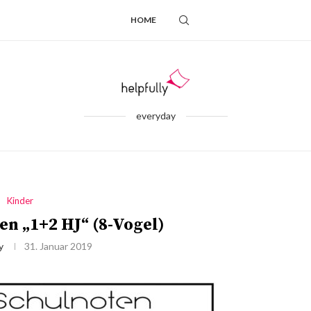
HOME
everyday
Kinder
n „1+2 HJ“ (8-Vogel)
y
31. Januar 2019