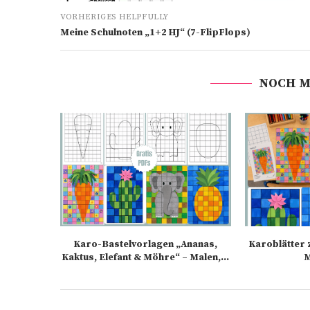
VORHERIGES HELPFULLY
Meine Schulnoten „1+2 HJ“ (7-FlipFlops)
NOCH M
Karo-Bastelvorlagen „Ananas,
Karoblätter 
Kaktus, Elefant & Möhre“ – Malen,...
M