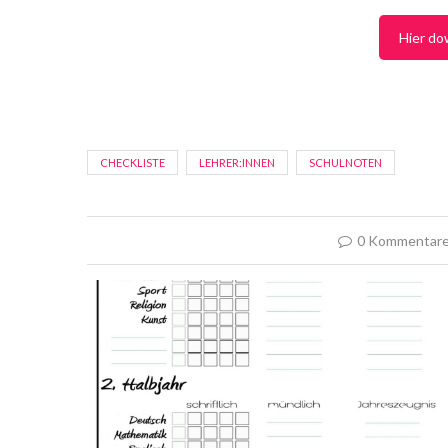
Hier do
CHECKLISTE
LEHRER:INNEN
SCHULNOTEN
0 Kommentar