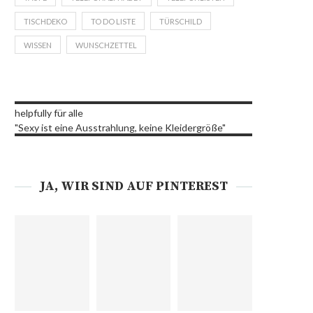
TISCHDEKO
TO DO LISTE
TÜRSCHILD
WISSEN
WUNSCHZETTEL
helpfully für alle
"Sexy ist eine Ausstrahlung, keine Kleidergröße"
JA, WIR SIND AUF PINTEREST