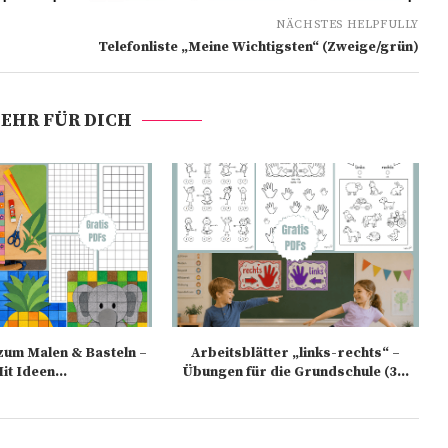
NÄCHSTES HELPFULLY
Telefonliste „Meine Wichtigsten“ (Zweige/grün)
EHR FÜR DICH
zum Malen & Basteln –
Arbeitsblätter „links-rechts“ –
it Ideen...
Übungen für die Grundschule (3...