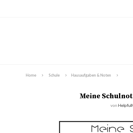
Home
Schule
Hausaufgaben & Noten
Meine Schulnote
von
Helpfull