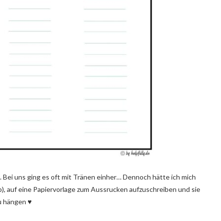
. Bei uns ging es oft mit Tränen einher… Dennoch hätte ich mich
, auf eine Papiervorlage zum Aussrucken aufzuschreiben und sie
u hängen ♥