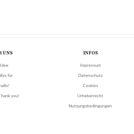
R UNS
INFOS
 Idee
Impressum
llys für
Datenschutz
hallo!
Cookies
Thank you!
Urheberrecht
Nutzungsbedingungen