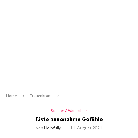
Home
Frauenkram
Schilder & Wandbilder
Liste angenehme Gefühle
von
Helpfully
11. August 2021