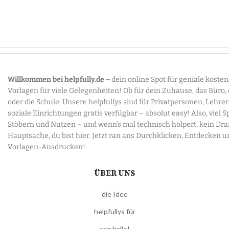
Willkommen bei helpfully.de –
dein online Spot für geniale koste
Vorlagen für viele Gelegenheiten! Ob für dein Zuhause, das Büro,
oder die Schule: Unsere helpfullys sind für Privatpersonen, Lehre
soziale Einrichtungen gratis verfügbar – absolut easy! Also, viel 
Stöbern und Nutzen – und wenn’s mal technisch holpert, kein Dr
Hauptsache, du bist hier. Jetzt ran ans Durchklicken, Entdecken u
Vorlagen-Ausdrucken!
ÜBER UNS
die Idee
helpfullys für
sag hallo!