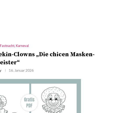
 Fastnacht, Karneval
lekin-Clowns „Die chicen Masken-
eister“
y
16. Januar 2026