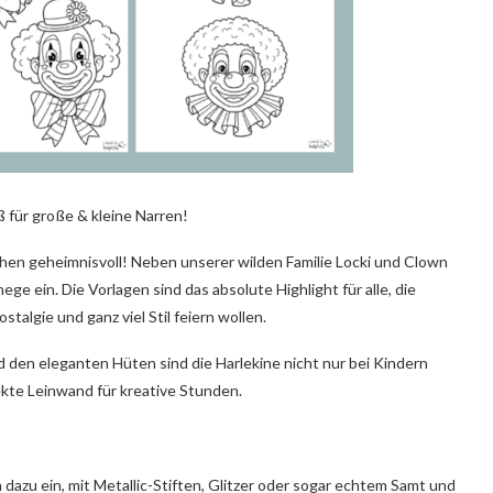
 für große & kleine Narren!
sschen geheimnisvoll! Neben unserer wilden Familie Locki und Clown
ege ein. Die Vorlagen sind das absolute Highlight für alle, die
algie und ganz viel Stil feiern wollen.
 den eleganten Hüten sind die Harlekine nicht nur bei Kindern
ekte Leinwand für kreative Stunden.
dazu ein, mit Metallic-Stiften, Glitzer oder sogar echtem Samt und