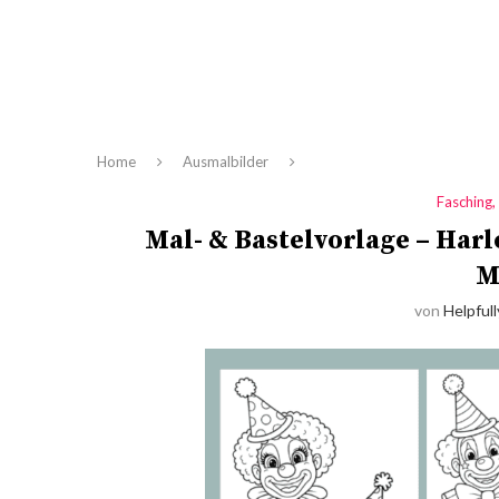
Home
Ausmalbilder
Fasching,
Mal- & Bastelvorlage – Har
M
von
Helpfull