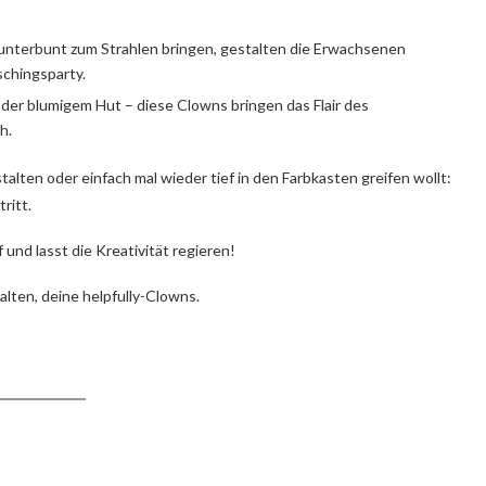
unterbunt zum Strahlen bringen, gestalten die Erwachsenen
schingsparty.
der blumigem Hut – diese Clowns bringen das Flair des
h.
alten oder einfach mal wieder tief in den Farbkasten greifen wollt:
ritt.
und lasst die Kreativität regieren!
alten, deine helpfully-Clowns.