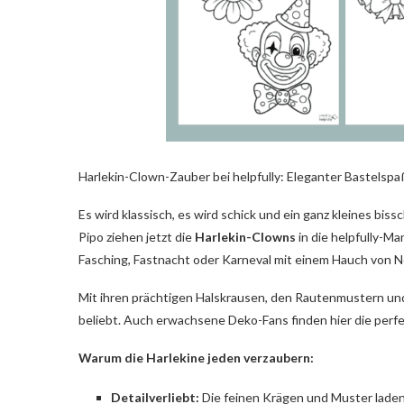
Harlekin-Clown-Zauber bei helpfully: Eleganter Bastelspaß
Es wird klassisch, es wird schick und ein ganz kleines bi
Pipo ziehen jetzt die
Harlekin-Clowns
in die helpfully-Man
Fasching, Fastnacht oder Karneval mit einem Hauch von Nost
Mit ihren prächtigen Halskrausen, den Rautenmustern und
beliebt. Auch erwachsene Deko-Fans finden hier die perf
Warum die Harlekine jeden verzaubern:
Detailverliebt:
Die feinen Krägen und Muster laden 