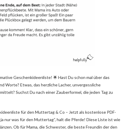
imative Geschenkideenliste! 🌟 Hast Du schon mal über das
d Worte? Etwas, das herzliche Lacher, unvergessliche
ittelt? Suchst Du nach einer Zauberformel, die jeden Tag zu
ideenliste für den Muttertag & Co – Jetzt als kostenlose PDF-
 ja nur was für den Muttertag“, halt die Pferde! Diese Liste ist wie
 glänzen. Ob für Mama, die Schwester, die beste Freundin der den