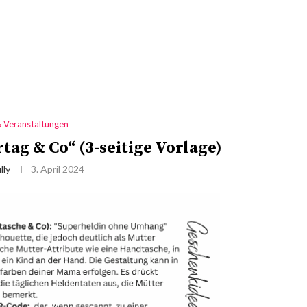
& Veranstaltungen
ag & Co“ (3-seitige Vorlage)
lly
3. April 2024