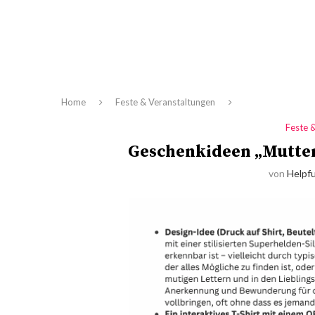
Home
Feste & Veranstaltungen
Feste 
Geschenkideen „Muttert
von
Helpfu