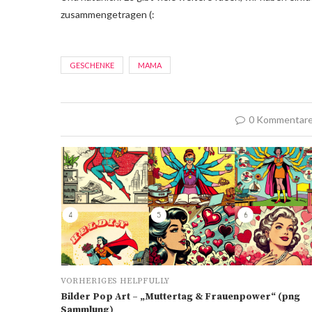
zusammengetragen (:
GESCHENKE
MAMA
0 Kommentar
VORHERIGES HELPFULLY
Bilder Pop Art – „Muttertag & Frauenpower“ (png
Sammlung)