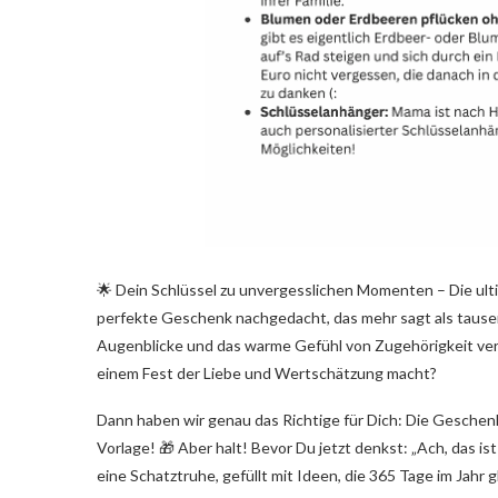
🌟 Dein Schlüssel zu unvergesslichen Momenten – Die ult
perfekte Geschenk nachgedacht, das mehr sagt als tausen
Augenblicke und das warme Gefühl von Zugehörigkeit verm
einem Fest der Liebe und Wertschätzung macht?
Dann haben wir genau das Richtige für Dich: Die Geschenk
Vorlage! 🎁 Aber halt! Bevor Du jetzt denkst: „Ach, das ist
eine Schatztruhe, gefüllt mit Ideen, die 365 Tage im Jahr