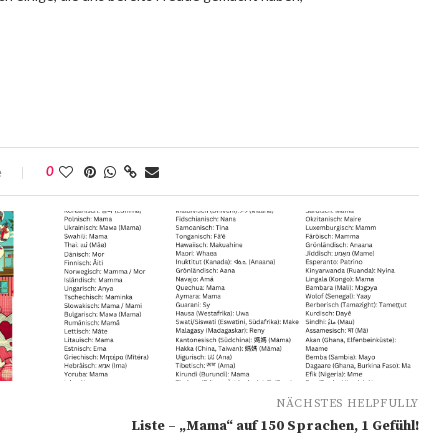
e
0
NÄCHSTES HELPFULLY
Liste – „Mama“ auf 150 Sprachen, 1 Gefühl!