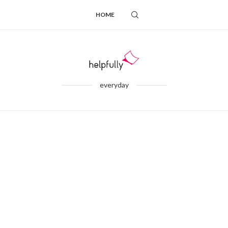
HOME
everyday