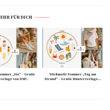
EHR FÜR DICH
Sommer „Eis“ – Gratis
Stickmotiv Sommer „Tag am
vorlage von DMC
Strand“ – Gratis Mustervorlage...