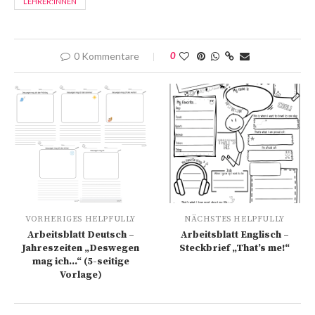
LEHRER:INNEN
0 Kommentare
0
VORHERIGES HELPFULLY
NÄCHSTES HELPFULLY
Arbeitsblatt Deutsch –
Arbeitsblatt Englisch –
Jahreszeiten „Deswegen
Steckbrief „That’s me!“
mag ich…“ (5-seitige
Vorlage)