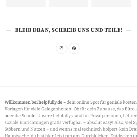
BLEIB DRAN, SCHREIB UNS UND TEILE!
Willkommen bei helpfully.de –
dein online Spot für geniale koste
Vorlagen für viele Gelegenheiten! Ob für dein Zuhause, das Büro,
oder die Schule: Unsere helpfullys sind für Privatpersonen, Lehre
soziale Einrichtungen gratis verfügbar – absolut easy! Also, viel 
Stöbern und Nutzen – und wenn’s mal technisch holpert, kein Dr
Hauptsache, du bist hier. Jetzt ran ans Durchklicken, Entdecken u