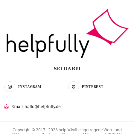
SEI DABEI
INSTAGRAM
PINTEREST
Email: hallo@helpfully.de
Copyright © 2017–2026 helpfully® eingetragene Wort- und