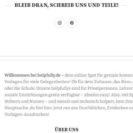
BLEIB DRAN, SCHREIB UNS UND TEILE!
Willkommen bei helpfully.de –
dein online Spot für geniale koste
Vorlagen für viele Gelegenheiten! Ob für dein Zuhause, das Büro,
oder die Schule: Unsere helpfullys sind für Privatpersonen, Lehre
soziale Einrichtungen gratis verfügbar – absolut easy! Also, viel 
Stöbern und Nutzen – und wenn’s mal technisch holpert, kein Dr
Hauptsache, du bist hier. Jetzt ran ans Durchklicken, Entdecken u
Vorlagen-Ausdrucken!
ÜBER UNS