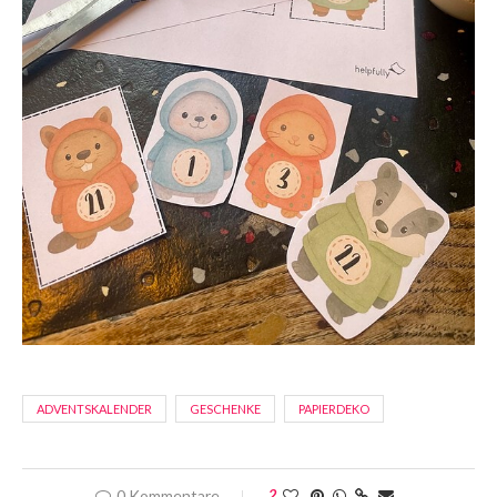
ADVENTSKALENDER
GESCHENKE
PAPIERDEKO
0 Kommentare
2