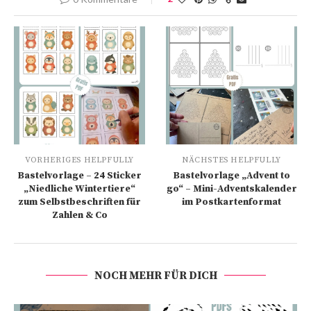
VORHERIGES HELPFULLY
NÄCHSTES HELPFULLY
Bastelvorlage – 24 Sticker
Bastelvorlage „Advent to
„Niedliche Wintertiere“
go“ – Mini-Adventskalender
zum Selbstbeschriften für
im Postkartenformat
Zahlen & Co
NOCH MEHR FÜR DICH