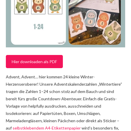
Hier downloaden als PDF
Advent, Advent… hier kommen 24 kleine Winter-
Herzenseroberer! Unsere Adventskalenderzahlen „Wintertiere“
tragen die Zahlen 1–24 schon stolz auf dem Bauch und sind
bereit fürs große Countdown-Abenteuer. Einfach die Gratis-
Vorlage von helpfully ausdrucken, ausschneiden und
losdekorieren: auf Papiertüten, Boxen, Umschlägen,
Marmeladengläsern, kleinen Päckchen oder direkt als Sticker –
auf
selbstklebendem A4-Etikettenpapier
wird’s besonders fix,