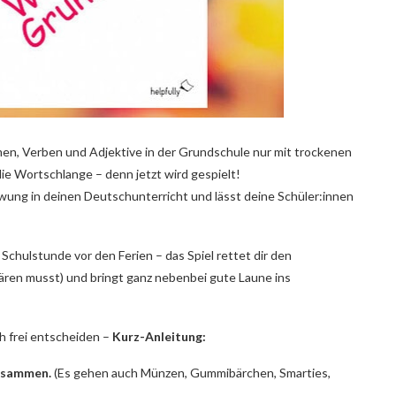
n, Verben und Adjektive in der Grundschule nur mit trockenen
ie Wortschlange – denn jetzt wird gespielt!
ung in deinen Deutschunterricht und lässt deine Schüler:innen
 Schulstunde vor den Ferien – das Spiel rettet dir den
klären musst) und bringt ganz nebenbei gute Laune ins
ch frei entscheiden –
Kurz-Anleitung:
zusammen.
(Es gehen auch Münzen, Gummibärchen, Smarties,