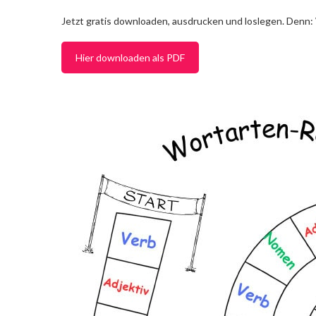
Jetzt gratis downloaden, ausdrucken und loslegen. Denn:
Hier downloaden als PDF