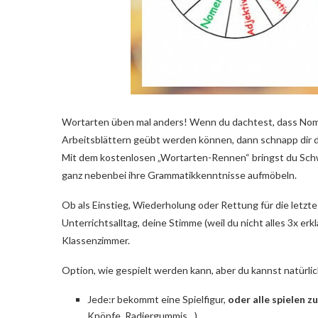
Wortarten üben mal anders! Wenn du dachtest, dass Nome
Arbeitsblättern geübt werden können, dann schnapp dir d
Mit dem kostenlosen „Wortarten-Rennen“ bringst du Schw
ganz nebenbei ihre Grammatikkenntnisse aufmöbeln.
Ob als Einstieg, Wiederholung oder Rettung für die letzte
Unterrichtsalltag, deine Stimme (weil du nicht alles 3x er
Klassenzimmer.
Option, wie gespielt werden kann, aber du kannst natürli
Jede:r bekommt eine Spielfigur,
oder alle spielen 
Knöpfe, Radiergummis…)