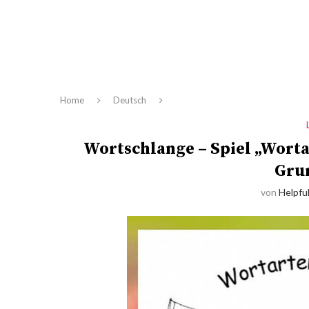
Home
Deutsch
Wortschlange – Spiel „Wort
Gru
von
Helpful