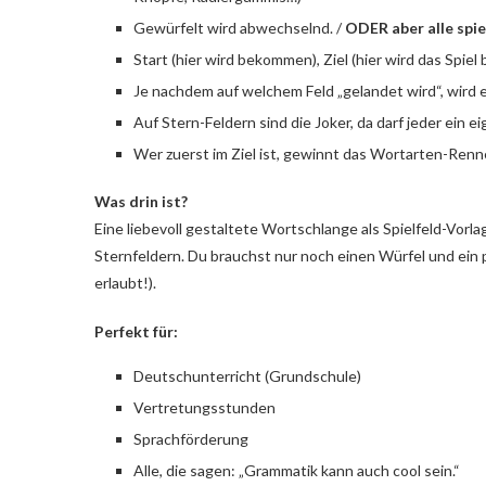
Gewürfelt wird abwechselnd. /
ODER aber alle spi
Start (hier wird bekommen), Ziel (hier wird das Spiel
Je nachdem auf welchem Feld „gelandet wird“, wird ei
Auf Stern-Feldern sind die Joker, da darf jeder ein
Wer zuerst im Ziel ist, gewinnt das Wortarten-Renn
Was drin ist?
Eine liebevoll gestaltete Wortschlange als Spielfeld-Vorl
Sternfeldern. Du brauchst nur noch einen Würfel und ein 
erlaubt!).
Perfekt für:
Deutschunterricht (Grundschule)
Vertretungsstunden
Sprachförderung
Alle, die sagen: „Grammatik kann auch cool sein.“