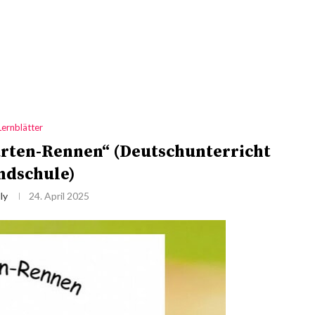
Lernblätter
arten-Rennen“ (Deutschunterricht
ndschule)
ly
24. April 2025