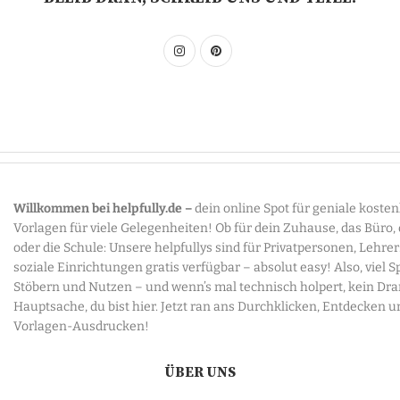
Willkommen bei helpfully.de –
dein online Spot für geniale koste
Vorlagen für viele Gelegenheiten! Ob für dein Zuhause, das Büro,
oder die Schule: Unsere helpfullys sind für Privatpersonen, Lehre
soziale Einrichtungen gratis verfügbar – absolut easy! Also, viel 
Stöbern und Nutzen – und wenn’s mal technisch holpert, kein Dr
Hauptsache, du bist hier. Jetzt ran ans Durchklicken, Entdecken u
Vorlagen-Ausdrucken!
ÜBER UNS