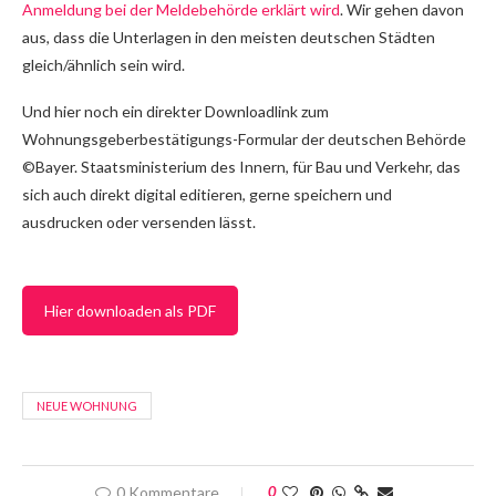
Anmeldung bei der Meldebehörde erklärt wird
. Wir gehen davon
aus, dass die Unterlagen in den meisten deutschen Städten
gleich/ähnlich sein wird.
Und hier noch ein direkter Downloadlink zum
Wohnungsgeberbestätigungs-Formular der deutschen Behörde
©Bayer. Staatsministerium des Innern, für Bau und Verkehr, das
sich auch direkt digital editieren, gerne speichern und
ausdrucken oder versenden lässt.
Hier downloaden als PDF
NEUE WOHNUNG
0 Kommentare
0