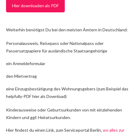
Hier downloaden als PDF
Weiterhin benötigst Du bei den meisten Ämtern in Deutschland:
Personalausweis, Reisepass oder Nationalpass oder
Passersatzpapiere für ausländische Staatsangehörige
ein Anmeldeformular
den Mietvertrag
eine Einzugsbestätigung des Wohnungsgebers (zum Beispiel das
helpfully-PDF hier als Download)
Kinderausweise oder Geburtsurkunden von mit einziehenden
Kindern und ggf. Heiratsurkunden.
Hier findest du einen Link, zum Serviceportal Berlin,
wo alles zur