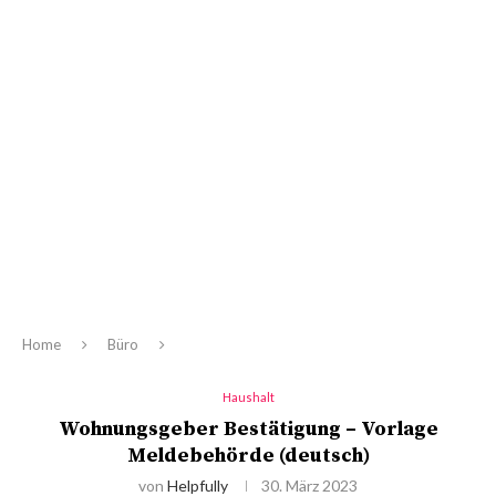
Home
Büro
Haushalt
Wohnungsgeber Bestätigung – Vorlage
Meldebehörde (deutsch)
von
Helpfully
30. März 2023