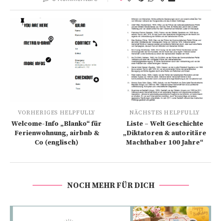
VORHERIGES HELPFULLY
NÄCHSTES HELPFULLY
Welcome-Info „Blanko“ für
Liste – Welt Geschichte
Ferienwohnung, airbnb &
„Diktatoren & autoritäre
Co (englisch)
Machthaber 100 Jahre“
NOCH MEHR FÜR DICH