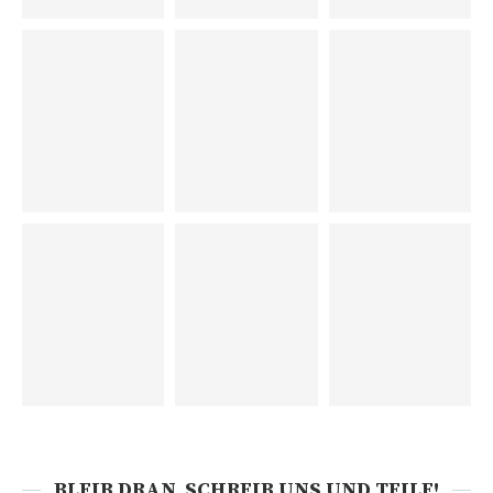
BLEIB DRAN, SCHREIB UNS UND TEILE!