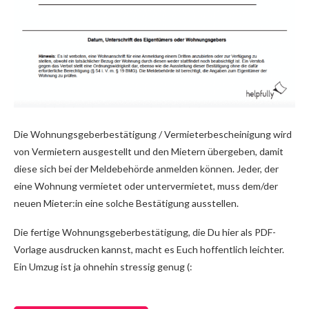
Die Wohnungsgeberbestätigung / Vermieterbescheinigung wird
von Vermietern ausgestellt und den Mietern übergeben, damit
diese sich bei der Meldebehörde anmelden können. Jeder, der
eine Wohnung vermietet oder untervermietet, muss dem/der
neuen Mieter:in eine solche Bestätigung ausstellen.
Die fertige Wohnungsgeberbestätigung, die Du hier als PDF-
Vorlage ausdrucken kannst, macht es Euch hoffentlich leichter.
Ein Umzug ist ja ohnehin stressig genug (: