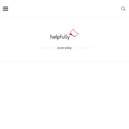
everyday