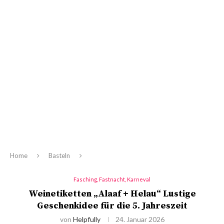
Home
Basteln
Fasching, Fastnacht, Karneval
Weinetiketten „Alaaf + Helau“ Lustige
Geschenkidee für die 5. Jahreszeit
von
Helpfully
24. Januar 2026