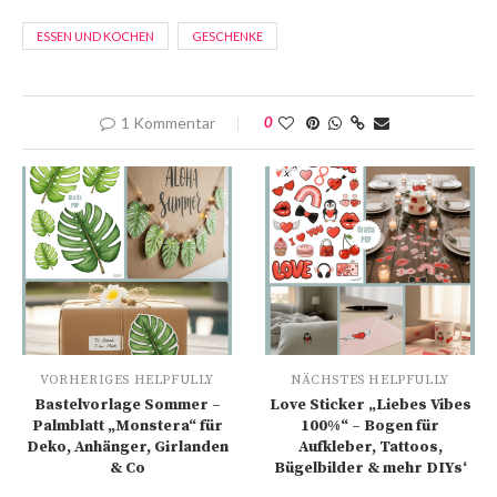
ESSEN UND KOCHEN
GESCHENKE
1 Kommentar
0
VORHERIGES HELPFULLY
NÄCHSTES HELPFULLY
Bastelvorlage Sommer –
Love Sticker „Liebes Vibes
Palmblatt „Monstera“ für
100%“ – Bogen für
Deko, Anhänger, Girlanden
Aufkleber, Tattoos,
& Co
Bügelbilder & mehr DIYs‘