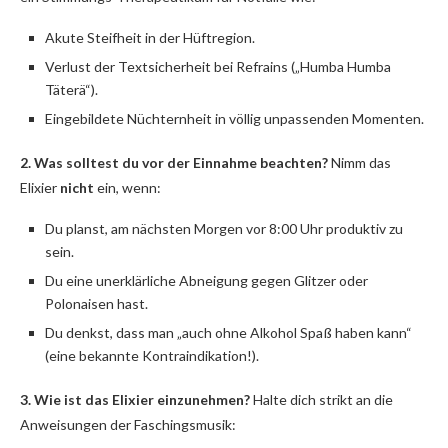
Akute Steifheit in der Hüftregion.
Verlust der Textsicherheit bei Refrains („Humba Humba
Täterä“).
Eingebildete Nüchternheit in völlig unpassenden Momenten.
2. Was solltest du vor der Einnahme beachten?
Nimm das
Elixier
nicht
ein, wenn:
Du planst, am nächsten Morgen vor 8:00 Uhr produktiv zu
sein.
Du eine unerklärliche Abneigung gegen Glitzer oder
Polonaisen hast.
Du denkst, dass man „auch ohne Alkohol Spaß haben kann“
(eine bekannte Kontraindikation!).
3. Wie ist das Elixier einzunehmen?
Halte dich strikt an die
Anweisungen der Faschingsmusik: