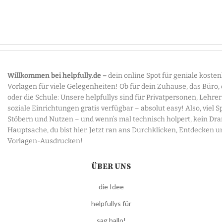
Willkommen bei helpfully.de –
dein online Spot für geniale koste
Vorlagen für viele Gelegenheiten! Ob für dein Zuhause, das Büro,
oder die Schule: Unsere helpfullys sind für Privatpersonen, Lehre
soziale Einrichtungen gratis verfügbar – absolut easy! Also, viel 
Stöbern und Nutzen – und wenn’s mal technisch holpert, kein Dr
Hauptsache, du bist hier. Jetzt ran ans Durchklicken, Entdecken u
Vorlagen-Ausdrucken!
ÜBER UNS
die Idee
helpfullys für
sag hallo!