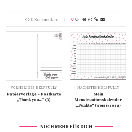
0 Kommentare
0
VORHERIGES HELPFULLY
NÄCHSTES HELPFULLY
Papiervorlage – Postkarte
Mein
„Thank you…“ (3)
Menstruationskalender
„Punkte“ (weiss/rosa)
NOCH MEHR FÜR DICH