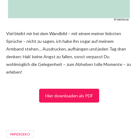
Viel bleibt mir bei dem Wandbild – mit einem meiner liebsten
Sprüche – nicht zu sagen, ich habe ihn sogar auf meinem
Armband stehen… Ausdrucken, aufhängen und jeden Tag dran
denken: Hab‘ keine Angst zu fallen, sonst verpasst Du
wohlmöglich die Gelegenheit – zum Abheben tolle Momente – zu
erleben!
Hier downloaden als PDF
PAPIERDEKO