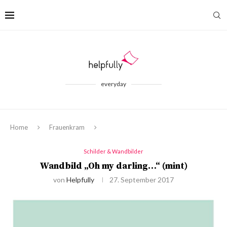
everyday
Home
Frauenkram
Schilder & Wandbilder
Wandbild „Oh my darling…“ (mint)
von
Helpfully
27. September 2017