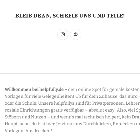
BLEIB DRAN, SCHREIB UNS UND TEILE!
Willkommen bei helpfully.de –
dein online Spot für geniale koste
Vorlagen für viele Gelegenheiten! Ob für dein Zuhause, das Büro,
oder die Schule: Unsere helpfullys sind für Privatpersonen, Lehre
soziale Einrichtungen gratis verfügbar – absolut easy! Also, viel 
Stöbern und Nutzen – und wenn’s mal technisch holpert, kein Dr
Hauptsache, du bist hier. Jetzt ran ans Durchklicken, Entdecken u
Vorlagen-Ausdrucken!