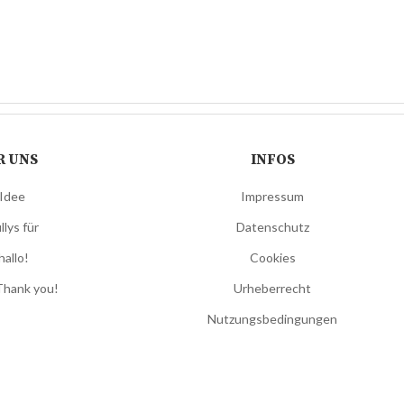
R UNS
INFOS
 Idee
Impressum
llys für
Datenschutz
hallo!
Cookies
Thank you!
Urheberrecht
Nutzungsbedingungen