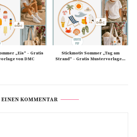
Sommer „Eis“ – Gratis
Stickmotiv Sommer „Tag am
vorlage von DMC
Strand“ – Gratis Mustervorlage...
 EINEN KOMMENTAR