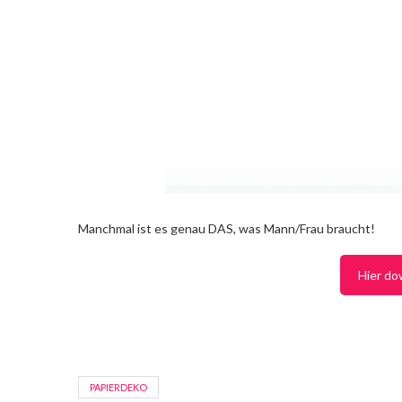
Manchmal ist es genau DAS, was Mann/Frau braucht!
Hier do
PAPIERDEKO