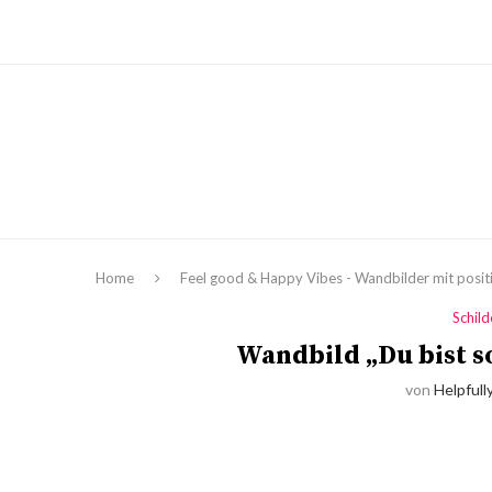
Home
Feel good & Happy Vibes - Wandbilder mit positi
Schil
Wandbild „Du bist so 
von
Helpfull