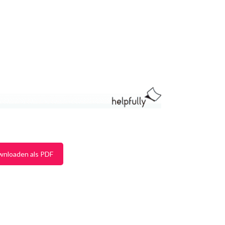
wnloaden als PDF