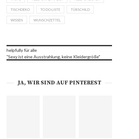
TISCHDEKO
TO DO LISTE
TÜRSCHILD
WISSEN
WUNSCHZETTEL
helpfully für alle
"Sexy ist eine Ausstrahlung, keine Kleidergröße"
JA, WIR SIND AUF PINTEREST