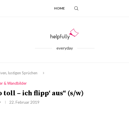
HOME
everyday
ven, lustigen Sprüchen
der & Wandbilder
toll – ich flipp‘ aus“ (s/w)
y
22. Februar 2019