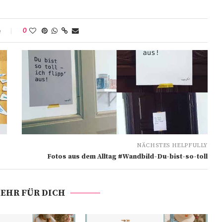
e
0
NÄCHSTES HELPFULLY
Fotos aus dem Alltag #Wandbild-Du-bist-so-toll
EHR FÜR DICH