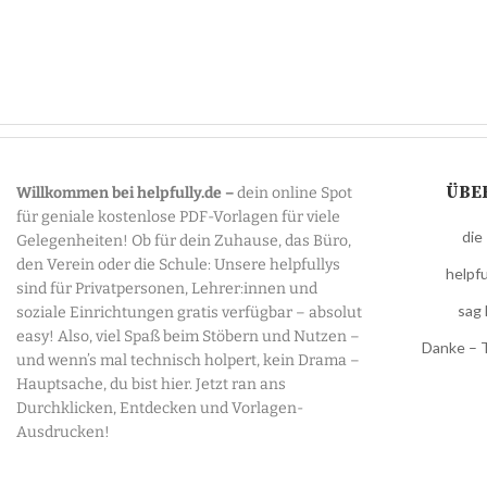
ÜBE
Willkommen bei helpfully.de –
dein online Spot
für geniale kostenlose PDF-Vorlagen für viele
die
Gelegenheiten! Ob für dein Zuhause, das Büro,
den Verein oder die Schule: Unsere helpfullys
helpfu
sind für Privatpersonen, Lehrer:innen und
sag 
soziale Einrichtungen gratis verfügbar – absolut
easy! Also, viel Spaß beim Stöbern und Nutzen –
Danke – 
und wenn’s mal technisch holpert, kein Drama –
Hauptsache, du bist hier. Jetzt ran ans
Durchklicken, Entdecken und Vorlagen-
Ausdrucken!