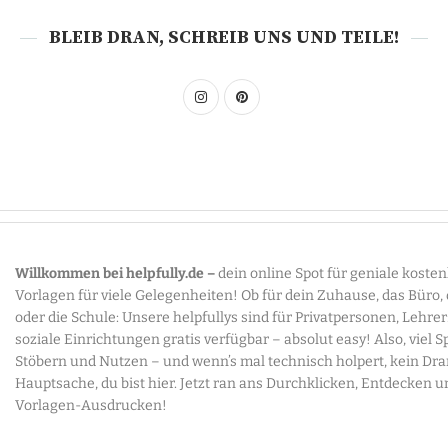
BLEIB DRAN, SCHREIB UNS UND TEILE!
Willkommen bei helpfully.de –
dein online Spot für geniale koste
Vorlagen für viele Gelegenheiten! Ob für dein Zuhause, das Büro,
oder die Schule: Unsere helpfullys sind für Privatpersonen, Lehre
soziale Einrichtungen gratis verfügbar – absolut easy! Also, viel 
Stöbern und Nutzen – und wenn’s mal technisch holpert, kein Dr
Hauptsache, du bist hier. Jetzt ran ans Durchklicken, Entdecken u
Vorlagen-Ausdrucken!