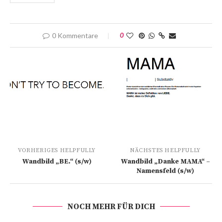
0 Kommentare
0
VORHERIGES HELPFULLY
NÄCHSTES HELPFULLY
Wandbild „BE.“ (s/w)
Wandbild „Danke MAMA“ –
Namensfeld (s/w)
NOCH MEHR FÜR DICH