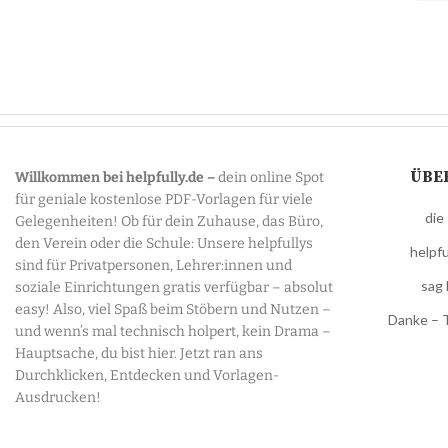
ÜBE
Willkommen bei helpfully.de –
dein online Spot
für geniale kostenlose PDF-Vorlagen für viele
die
Gelegenheiten! Ob für dein Zuhause, das Büro,
den Verein oder die Schule: Unsere helpfullys
helpfu
sind für Privatpersonen, Lehrer:innen und
sag 
soziale Einrichtungen gratis verfügbar – absolut
easy! Also, viel Spaß beim Stöbern und Nutzen –
Danke – 
und wenn’s mal technisch holpert, kein Drama –
Hauptsache, du bist hier. Jetzt ran ans
Durchklicken, Entdecken und Vorlagen-
Ausdrucken!