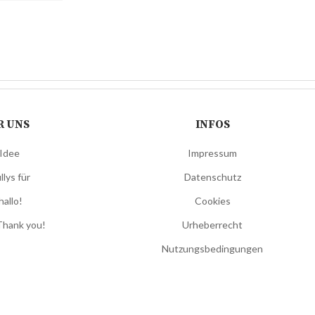
R UNS
INFOS
 Idee
Impressum
llys für
Datenschutz
hallo!
Cookies
Thank you!
Urheberrecht
Nutzungsbedingungen