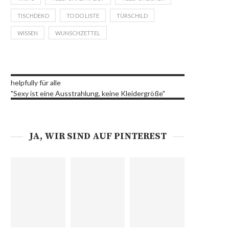
TISCHDEKO
TO DO LISTE
TÜRSCHILD
WISSEN
WUNSCHZETTEL
helpfully für alle
"Sexy ist eine Ausstrahlung, keine Kleidergröße"
JA, WIR SIND AUF PINTEREST