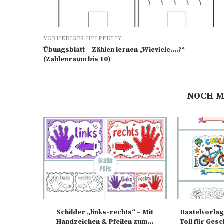
VORHERIGES HELPFULLY
Übungsblatt – Zählen lernen „Wieviele….?“
(Zahlenraum bis 10)
NOCH M
Schilder „links-rechts“ – Mit
Bastelvorlag
Handzeichen & Pfeilen zum...
Toll für Gesc