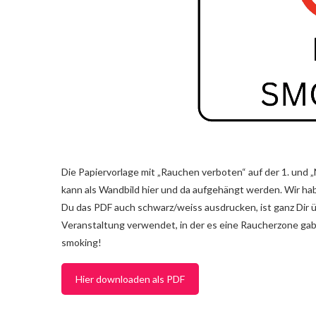
Die Papiervorlage mit „Rauchen verboten“ auf der 1. und 
kann als Wandbild hier und da aufgehängt werden. Wir hab
Du das PDF auch schwarz/weiss ausdrucken, ist ganz Dir ü
Veranstaltung verwendet, in der es eine Raucherzone gab,
smoking!
Hier downloaden als PDF