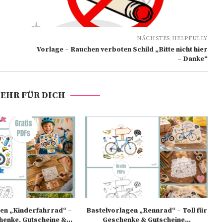
NÄCHSTES HELPFULLY
Vorlage – Rauchen verboten Schild „Bitte nicht hier
– Danke“
EHR FÜR DICH
en „Kinderfahrrad“ –
Bastelvorlagen „Rennrad“ – Toll für
henke, Gutscheine &...
Geschenke & Gutscheine...