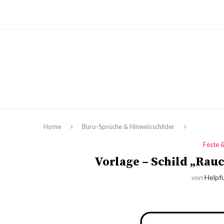
Home
Büro-Sprüche & Hinweisschilder
Feste 
Vorlage – Schild „Rau
von
Helpfu