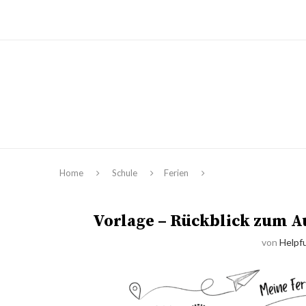
Home
Schule
Ferien
Vorlage – Rückblick zum A
von
Helpfu