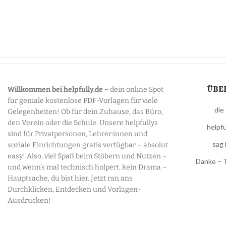
ÜBE
Willkommen bei helpfully.de –
dein online Spot
für geniale kostenlose PDF-Vorlagen für viele
die
Gelegenheiten! Ob für dein Zuhause, das Büro,
den Verein oder die Schule: Unsere helpfullys
helpfu
sind für Privatpersonen, Lehrer:innen und
sag 
soziale Einrichtungen gratis verfügbar – absolut
easy! Also, viel Spaß beim Stöbern und Nutzen –
Danke – 
und wenn’s mal technisch holpert, kein Drama –
Hauptsache, du bist hier. Jetzt ran ans
Durchklicken, Entdecken und Vorlagen-
Ausdrucken!