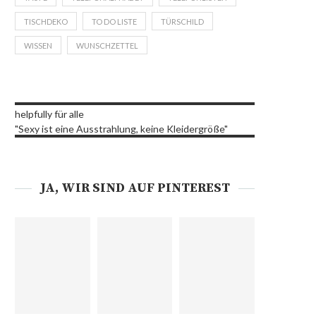
TISCHDEKO
TO DO LISTE
TÜRSCHILD
WISSEN
WUNSCHZETTEL
helpfully für alle
"Sexy ist eine Ausstrahlung, keine Kleidergröße"
JA, WIR SIND AUF PINTEREST