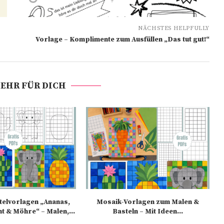
NÄCHSTES HELPFULLY
Vorlage – Komplimente zum Ausfüllen „Das tut gut!“
EHR FÜR DICH
elvorlagen „Ananas,
Mosaik-Vorlagen zum Malen &
nt & Möhre“ – Malen,...
Basteln – Mit Ideen...