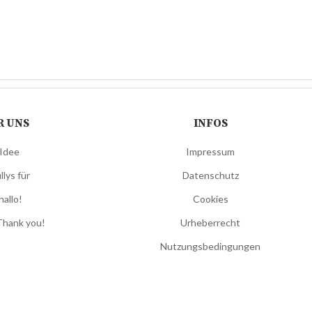
R UNS
INFOS
 Idee
Impressum
llys für
Datenschutz
hallo!
Cookies
Thank you!
Urheberrecht
Nutzungsbedingungen