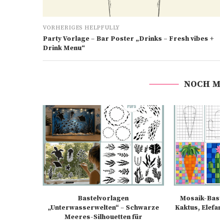
VORHERIGES HELPFULLY
Party Vorlage – Bar Poster „Drinks – Fresh vibes +
Drink Menu“
NOCH M
Bastelvorlagen
Mosaik-Bast
„Unterwasserwelten“ – Schwarze
Kaktus, Elefa
Meeres-Silhouetten für