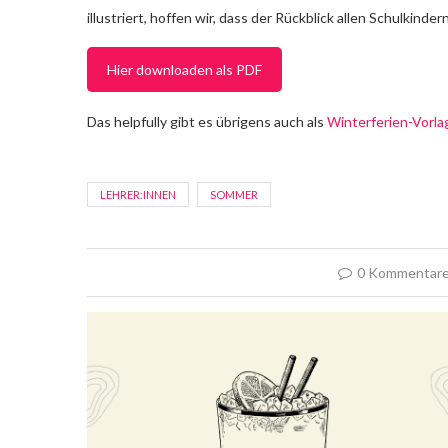
illustriert, hoffen wir, dass der Rückblick allen Schulki
Hier downloaden als PDF
Das helpfully gibt es übrigens auch als
Winterferien-Vorla
LEHRER:INNEN
SOMMER
0 Kommentar