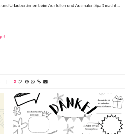
ndern und Urlauber:innen beim Ausfüllen und Ausmalen Spaß macht…
ge!
e
0