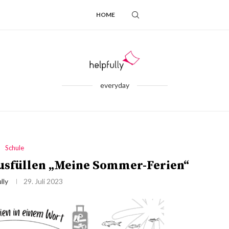
HOME
everyday
Schule
usfüllen „Meine Sommer-Ferien“
lly
29. Juli 2023