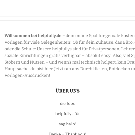
Willkommen bei helpfully.de –
dein online Spot für geniale koste
Vorlagen für viele Gelegenheiten! Ob für dein Zuhause, das Büro,
oder die Schule: Unsere helpfullys sind für Privatpersonen, Lehre
soziale Einrichtungen gratis verfügbar – absolut easy! Also, viel 
Stöbern und Nutzen – und wenn’s mal technisch holpert, kein Dr
Hauptsache, du bist hier. Jetzt ran ans Durchklicken, Entdecken u
Vorlagen-Ausdrucken!
ÜBER UNS
die Idee
helpfullys für
sag hallo!
Danke – Thank you!