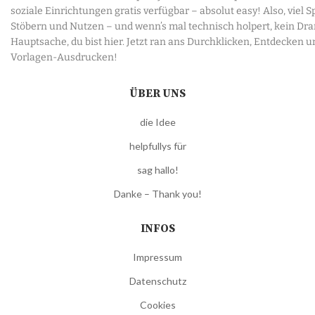
soziale Einrichtungen gratis verfügbar – absolut easy! Also, viel 
Stöbern und Nutzen – und wenn’s mal technisch holpert, kein Dr
Hauptsache, du bist hier. Jetzt ran ans Durchklicken, Entdecken u
Vorlagen-Ausdrucken!
ÜBER UNS
die Idee
helpfullys für
sag hallo!
Danke – Thank you!
INFOS
Impressum
Datenschutz
Cookies