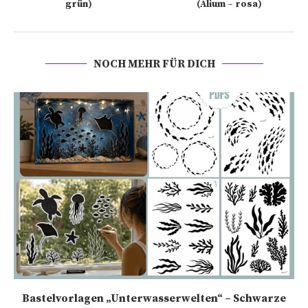
grün)
(Alium – rosa)
NOCH MEHR FÜR DICH
Bastelvorlagen „Unterwasserwelten“ – Schwarze