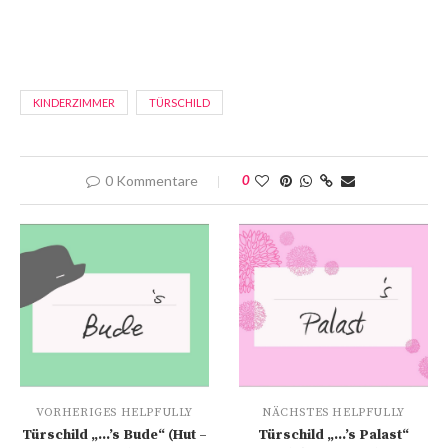
KINDERZIMMER
TÜRSCHILD
0 Kommentare
0
VORHERIGES HELPFULLY
NÄCHSTES HELPFULLY
Türschild „…’s Bude“ (Hut –
Türschild „…’s Palast“