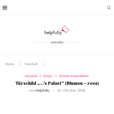
everyday
Home
Haushalt
Haushalt
Kinder
Schilder & Wandbilder
Türschild „…’s Palast“ (Blumen – rosa)
von
Helpfully
25. Oktober 2018