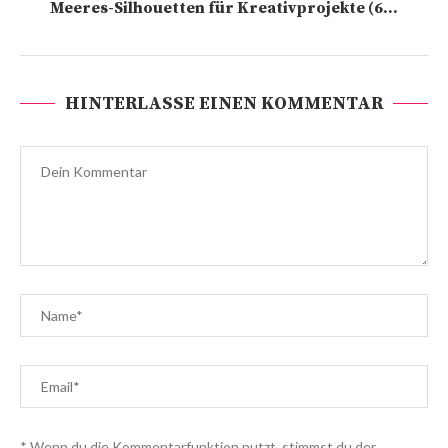
Meeres-Silhouetten für Kreativprojekte (6...
HINTERLASSE EINEN KOMMENTAR
* Wenn du die Kommentarfunktion nutzt, stimmst du der