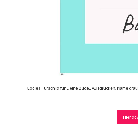
Cooles Türschild für Deine Bude.. Ausdrucken, Name drauf
Hier do