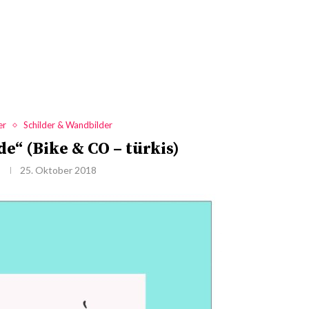
er
Schilder & Wandbilder
de“ (Bike & CO – türkis)
25. Oktober 2018