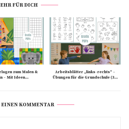
EHR FÜR DICH
rlagen zum Malen &
Arbeitsblätter „links-rechts“ –
n – Mit Ideen...
Übungen für die Grundschule (3...
 EINEN KOMMENTAR