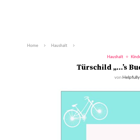
Home
Haushalt
Haushalt
Kind
Türschild „…’s Bu
von
Helpfully