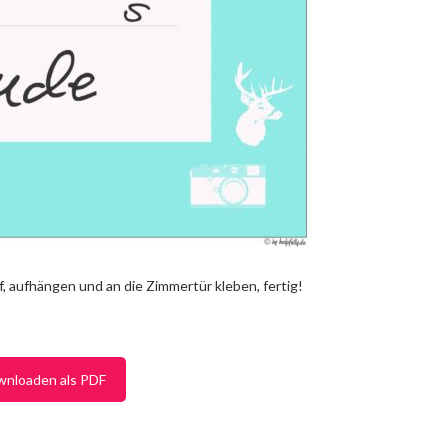
, aufhängen und an die Zimmertür kleben, fertig!
wnloaden als PDF