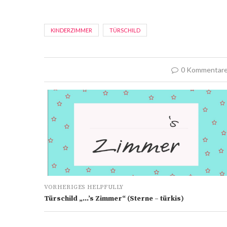
KINDERZIMMER
TÜRSCHILD
0 Kommentar
VORHERIGES HELPFULLY
Türschild „…’s Zimmer“ (Sterne – türkis)