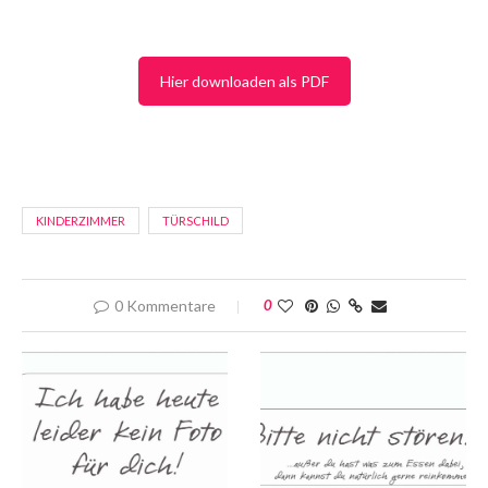
Hier downloaden als PDF
KINDERZIMMER
TÜRSCHILD
0 Kommentare
0