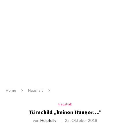
Home
Haushalt
Haushalt
Türschild „keinen Hunger….“
von
Helpfully
25. Oktober 2018