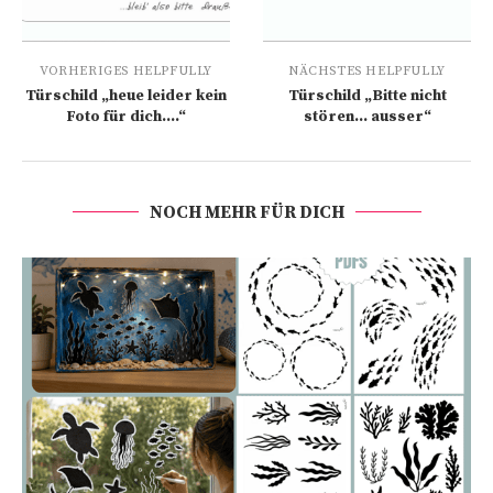
VORHERIGES HELPFULLY
NÄCHSTES HELPFULLY
Türschild „heue leider kein
Türschild „Bitte nicht
Foto für dich….“
stören… ausser“
NOCH MEHR FÜR DICH