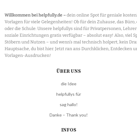
Willkommen bei helpfully.de –
dein online Spot für geniale koste
Vorlagen für viele Gelegenheiten! Ob für dein Zuhause, das Büro,
oder die Schule: Unsere helpfullys sind für Privatpersonen, Lehre
soziale Einrichtungen gratis verfügbar – absolut easy! Also, viel 
Stöbern und Nutzen – und wenn’s mal technisch holpert, kein Dr
Hauptsache, du bist hier. Jetzt ran ans Durchklicken, Entdecken u
Vorlagen-Ausdrucken!
ÜBER UNS
die Idee
helpfullys für
sag hallo!
Danke – Thank you!
INFOS