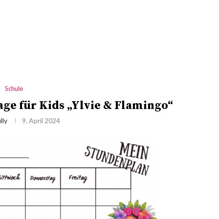
Schule
ge für Kids „Ylvie & Flamingo“
lly
9. April 2024