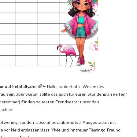
r auf helpfully.de!
🌈🦩 Hallo, zauberhafte Wesen des
au sein, aber warum sollte das auch für euren Stundenplan gelten?
nderzimmer) für den neuesten Trendsetter unter den
machen!
notwendig, sondern absolut bezaubernd ist! Ausgestattet mit
e vor Neid erblassen lässt. Ylvie und ihr treuer Flamingo-Freund