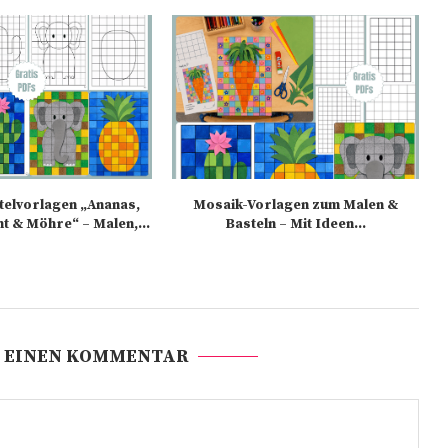
elvorlagen „Ananas,
Mosaik-Vorlagen zum Malen &
nt & Möhre“ – Malen,...
Basteln – Mit Ideen...
 EINEN KOMMENTAR