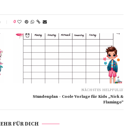
e
0
NÄCHSTES HELPFULLY
Stundenplan – Coole Vorlage für Kids „Nick &
Flamingo“
EHR FÜR DICH