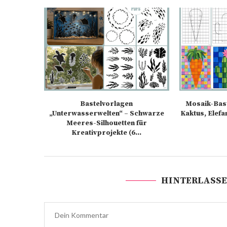
Bastelvorlagen
Mosaik-Bast
„Unterwasserwelten“ – Schwarze
Kaktus, Elefa
Meeres-Silhouetten für
Kreativprojekte (6...
HINTERLASSE