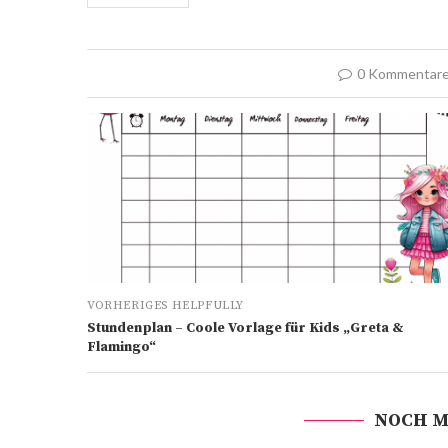
0 Kommentar
VORHERIGES HELPFULLY
Stundenplan – Coole Vorlage für Kids „Greta &
Flamingo“
NOCH M