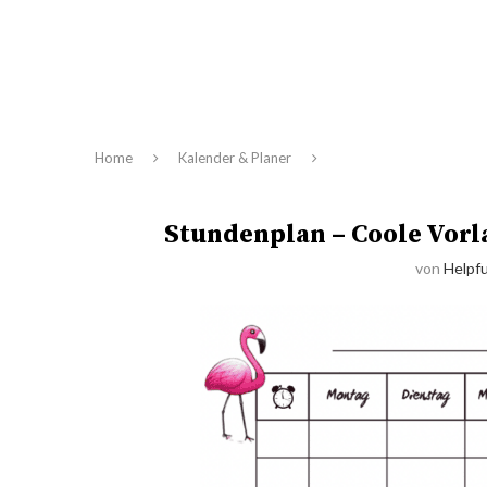
Home
Kalender & Planer
Stundenplan – Coole Vorla
von
Helpfu