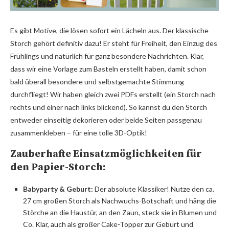
Es gibt Motive, die lösen sofort ein Lächeln aus. Der klassische
Storch gehört definitiv dazu! Er steht für Freiheit, den Einzug des
Frühlings und natürlich für ganz besondere Nachrichten. Klar,
dass wir eine Vorlage zum Basteln erstellt haben, damit schon
bald überall besondere und selbstgemachte Stimmung
durchfliegt! Wir haben gleich zwei PDFs erstellt (ein Storch nach
rechts und einer nach links blickend). So kannst du den Storch
entweder einseitig dekorieren oder beide Seiten passgenau
zusammenkleben – für eine tolle 3D-Optik!
Zauberhafte Einsatzmöglichkeiten für
den Papier-Storch:
Babyparty & Geburt:
Der absolute Klassiker! Nutze den ca.
27 cm großen Storch als Nachwuchs-Botschaft und häng die
Störche an die Haustür, an den Zaun, steck sie in Blumen und
Co. Klar, auch als großer Cake-Topper zur Geburt und