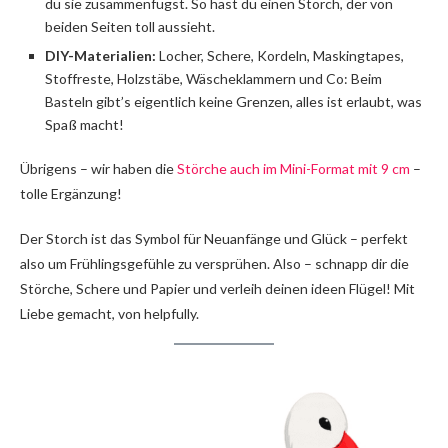
du sie zusammenfügst. So hast du einen Storch, der von
beiden Seiten toll aussieht.
DIY-Materialien:
Locher, Schere, Kordeln, Maskingtapes,
Stoffreste, Holzstäbe, Wäscheklammern und Co: Beim
Basteln gibt’s eigentlich keine Grenzen, alles ist erlaubt, was
Spaß macht!
Übrigens – wir haben die
Störche auch im Mini-Format mit 9 cm
–
tolle Ergänzung!
Der Storch ist das Symbol für Neuanfänge und Glück – perfekt
also um Frühlingsgefühle zu versprühen. Also – schnapp dir die
Störche, Schere und Papier und verleih deinen ideen Flügel! Mit
Liebe gemacht, von helpfully.