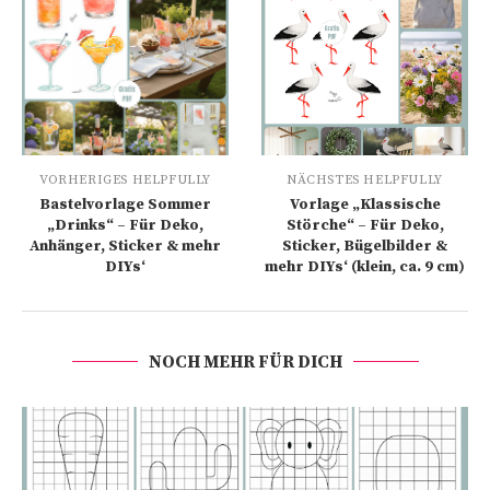
VORHERIGES HELPFULLY
NÄCHSTES HELPFULLY
Bastelvorlage Sommer
Vorlage „Klassische
„Drinks“ – Für Deko,
Störche“ – Für Deko,
Anhänger, Sticker & mehr
Sticker, Bügelbilder &
DIYs‘
mehr DIYs‘ (klein, ca. 9 cm)
NOCH MEHR FÜR DICH