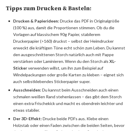
Tipps zum Drucken & Basteln:
Drucken & Papierideen:
Drucke das PDF in Originalgröße
(100 %) aus, damit die Proportionen stimmen. Ob du die
Vorlagen auf klassischem 90g Papier, stabilerem
Druckerpapier (>160) druckst – selbst der Heimdrucker
erweckt die kräftigen Töne echt schön zum Leben. Du kannst
den ausgeschnittenen Storch natürlich auch mit Pappe
verstärken oder Laminieren. Wenn du den Storch als
XL-
Sticker
verwenden willst, um ihn zum Beispiel auf
Windelpackungen oder große Karten zu kleben – eignet sich
auch selbstklebendes Stickerpapier super.
Ausschneiden:
Du kannst beim Ausschneiden auch einen
schmalen weißen Rand stehenlassen – das gibt dem Storch
einen extra Frischekick und macht es obendrein leichter und
etwas stabiler.
Der 3D-Effekt:
Drucke beide PDFs aus. Klebe einen
Holzstab oder einen Faden zwischen die beiden Seiten, bevor