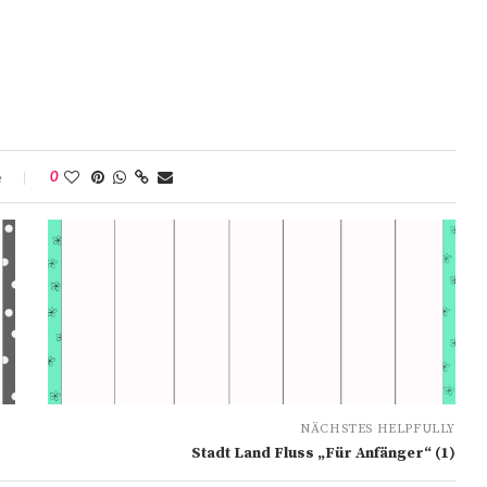
e
0
NÄCHSTES HELPFULLY
Stadt Land Fluss „Für Anfänger“ (1)