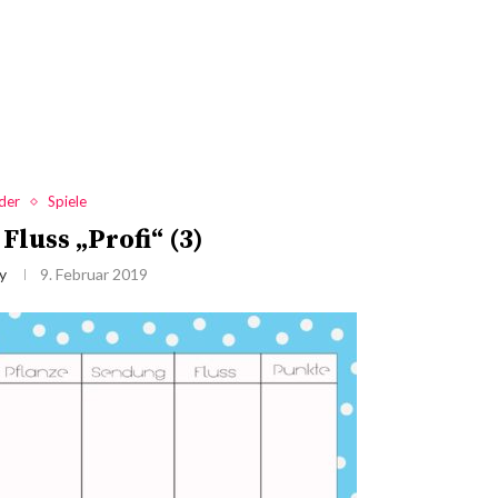
der
Spiele
Fluss „Profi“ (3)
y
9. Februar 2019