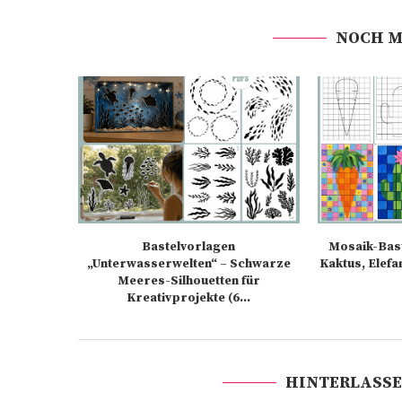
NOCH M
Bastelvorlagen
Mosaik-Bast
„Unterwasserwelten“ – Schwarze
Kaktus, Elefa
Meeres-Silhouetten für
Kreativprojekte (6...
HINTERLASSE