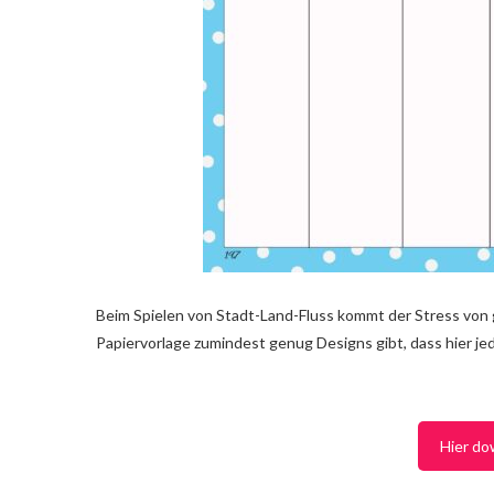
Beim Spielen von Stadt-Land-Fluss kommt der Stress von ga
Papiervorlage zumindest genug Designs gibt, dass hier je
Hier do