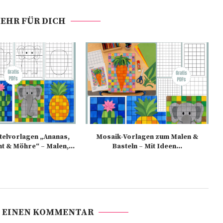
EHR FÜR DICH
elvorlagen „Ananas,
Mosaik-Vorlagen zum Malen &
nt & Möhre“ – Malen,...
Basteln – Mit Ideen...
 EINEN KOMMENTAR