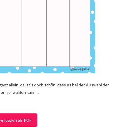
nz allein, da ist’s doch schön, dass es bei der Auswahl der
der frei wählen kann…
wnloaden als PDF