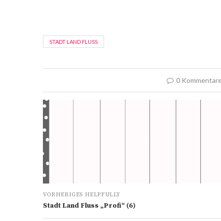
STADT LAND FLUSS
0 Kommentar
VORHERIGES HELPFULLY
Stadt Land Fluss „Profi“ (6)