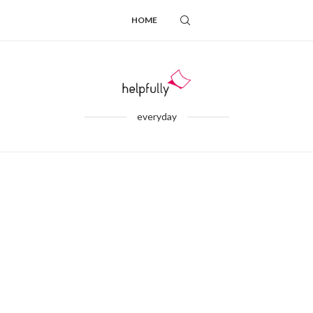
HOME
everyday