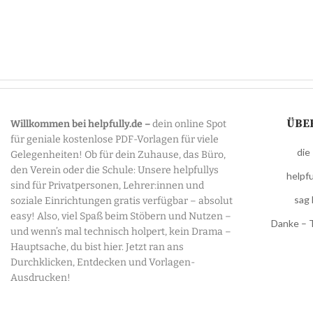
ÜBE
Willkommen bei helpfully.de –
dein online Spot
für geniale kostenlose PDF-Vorlagen für viele
die
Gelegenheiten! Ob für dein Zuhause, das Büro,
den Verein oder die Schule: Unsere helpfullys
helpfu
sind für Privatpersonen, Lehrer:innen und
sag 
soziale Einrichtungen gratis verfügbar – absolut
easy! Also, viel Spaß beim Stöbern und Nutzen –
Danke – 
und wenn’s mal technisch holpert, kein Drama –
Hauptsache, du bist hier. Jetzt ran ans
Durchklicken, Entdecken und Vorlagen-
Ausdrucken!