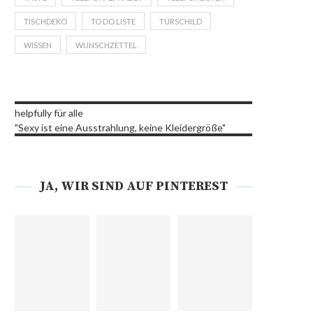
TISCHDEKO
TO DO LISTE
TÜRSCHILD
WISSEN
WUNSCHZETTEL
helpfully für alle
"Sexy ist eine Ausstrahlung, keine Kleidergröße"
JA, WIR SIND AUF PINTEREST