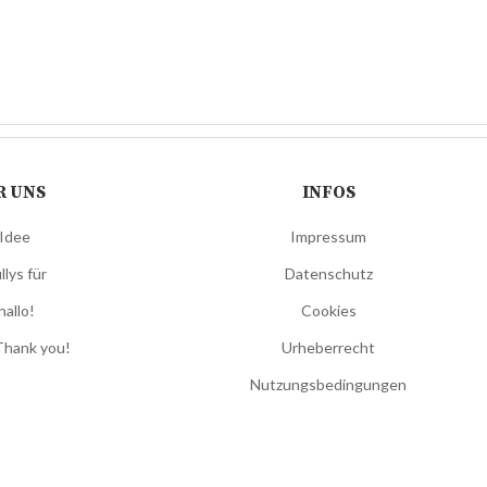
R UNS
INFOS
 Idee
Impressum
llys für
Datenschutz
hallo!
Cookies
Thank you!
Urheberrecht
Nutzungsbedingungen