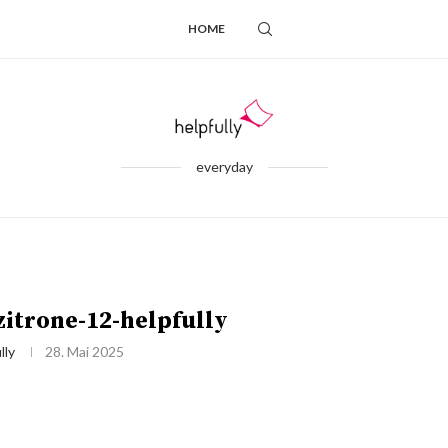
HOME
everyday
zitrone-12-helpfully
lly
28. Mai 2025