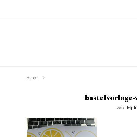
Home
bastelvorlage-
von
Helpfu