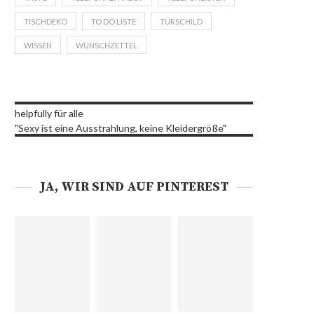
TISCHDEKO
TO DO LISTE
TÜRSCHILD
WISSEN
WUNSCHZETTEL
helpfully für alle
"Sexy ist eine Ausstrahlung, keine Kleidergröße"
JA, WIR SIND AUF PINTEREST