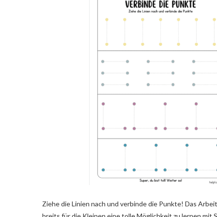
Ziehe die Linien nach und verbinde die Punkte! Das Arb
breits für die Kleinen eine tolle Möglichkeit zu lernen mit