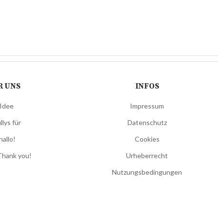
R UNS
INFOS
 Idee
Impressum
llys für
Datenschutz
hallo!
Cookies
Thank you!
Urheberrecht
Nutzungsbedingungen