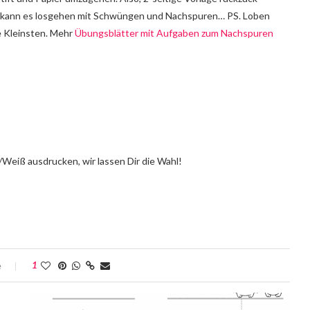
n kann es losgehen mit Schwüngen und Nachspuren… PS. Loben
ie Kleinsten. Mehr
Übungsblätter mit Aufgaben zum Nachspuren
/Weiß ausdrucken, wir lassen Dir die Wahl!
e
1