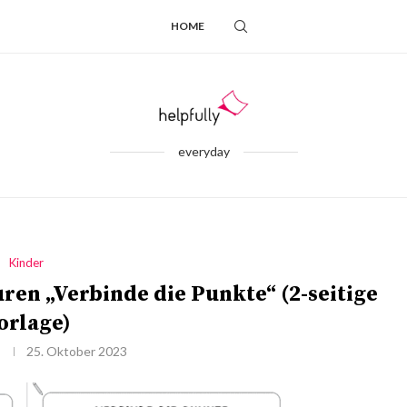
HOME
everyday
Kinder
n „Verbinde die Punkte“ (2-seitige
orlage)
25. Oktober 2023