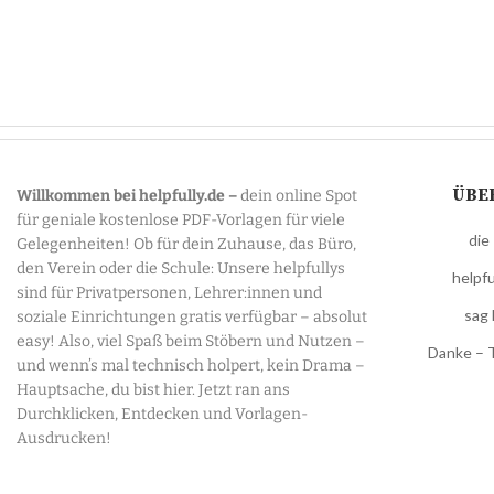
ÜBE
Willkommen bei helpfully.de –
dein online Spot
für geniale kostenlose PDF-Vorlagen für viele
die
Gelegenheiten! Ob für dein Zuhause, das Büro,
den Verein oder die Schule: Unsere helpfullys
helpfu
sind für Privatpersonen, Lehrer:innen und
sag 
soziale Einrichtungen gratis verfügbar – absolut
easy! Also, viel Spaß beim Stöbern und Nutzen –
Danke – 
und wenn’s mal technisch holpert, kein Drama –
Hauptsache, du bist hier. Jetzt ran ans
Durchklicken, Entdecken und Vorlagen-
Ausdrucken!