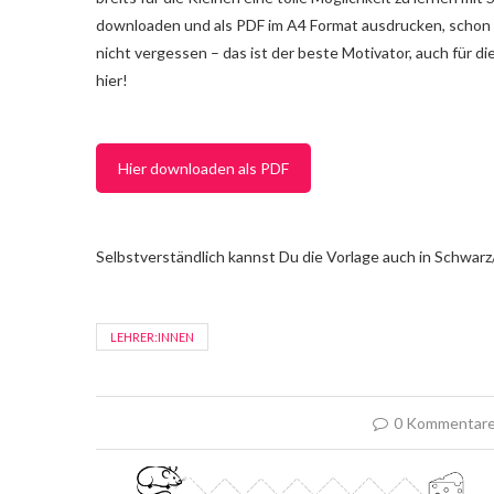
downloaden und als PDF im A4 Format ausdrucken, scho
nicht vergessen – das ist der beste Motivator, auch für d
hier!
Hier downloaden als PDF
Selbstverständlich kannst Du die Vorlage auch in Schwarz
LEHRER:INNEN
0 Kommentar