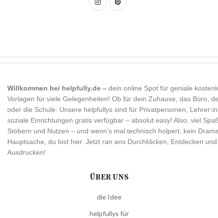
Willkommen bei helpfully.de –
dein online Spot für geniale kosten
Vorlagen für viele Gelegenheiten! Ob für dein Zuhause, das Büro, d
oder die Schule: Unsere helpfullys sind für Privatpersonen, Lehrer:
soziale Einrichtungen gratis verfügbar – absolut easy! Also, viel Sp
Stöbern und Nutzen – und wenn’s mal technisch holpert, kein Dram
Hauptsache, du bist hier. Jetzt ran ans Durchklicken, Entdecken und
Ausdrucken!
ÜBER UNS
die Idee
helpfullys für