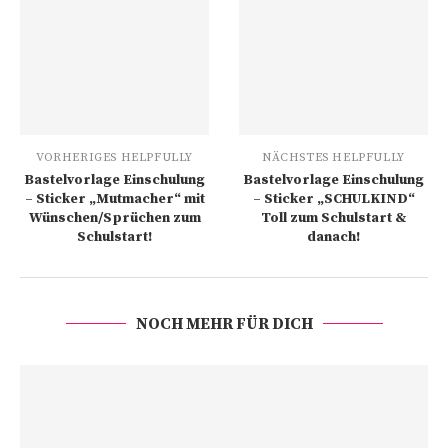
VORHERIGES HELPFULLY
NÄCHSTES HELPFULLY
Bastelvorlage Einschulung
Bastelvorlage Einschulung
– Sticker „Mutmacher“ mit
– Sticker „SCHULKIND“
Wünschen/Sprüchen zum
Toll zum Schulstart &
Schulstart!
danach!
NOCH MEHR FÜR DICH