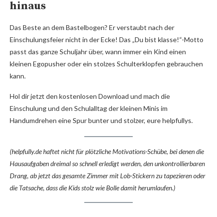
hinaus
Das Beste an dem Bastelbogen? Er verstaubt nach der
Einschulungsfeier nicht in der Ecke! Das „Du bist klasse!“-Motto
passt das ganze Schuljahr über, wann immer ein Kind einen
kleinen Egopusher oder ein stolzes Schulterklopfen gebrauchen
kann.
Hol dir jetzt den kostenlosen Download und mach die
Einschulung und den Schulalltag der kleinen Minis im
Handumdrehen eine Spur bunter und stolzer, eure helpfullys.
(helpfully.de haftet nicht für plötzliche Motivations-Schübe, bei denen die
Hausaufgaben dreimal so schnell erledigt werden, den unkontrollierbaren
Drang, ab jetzt das gesamte Zimmer mit Lob-Stickern zu tapezieren oder
die Tatsache, dass die Kids stolz wie Bolle damit herumlaufen.)