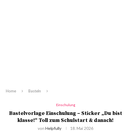
Home
Basteln
Einschulung
Bastelvorlage Einschulung – Sticker „Du bist
klasse!“ Toll zum Schulstart & danach!
von
Helpfully
18. Mai 2026