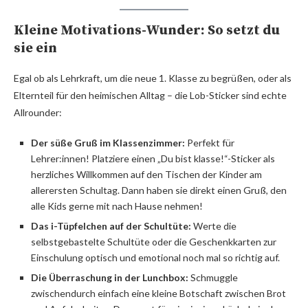
Kleine Motivations-Wunder: So setzt du
sie ein
Egal ob als Lehrkraft, um die neue 1. Klasse zu begrüßen, oder als
Elternteil für den heimischen Alltag – die Lob-Sticker sind echte
Allrounder:
Der süße Gruß im Klassenzimmer:
Perfekt für
Lehrer:innen! Platziere einen „Du bist klasse!“-Sticker als
herzliches Willkommen auf den Tischen der Kinder am
allerersten Schultag. Dann haben sie direkt einen Gruß, den
alle Kids gerne mit nach Hause nehmen!
Das i-Tüpfelchen auf der Schultüte:
Werte die
selbstgebastelte Schultüte oder die Geschenkkarten zur
Einschulung optisch und emotional noch mal so richtig auf.
Die Überraschung in der Lunchbox:
Schmuggle
zwischendurch einfach eine kleine Botschaft zwischen Brot