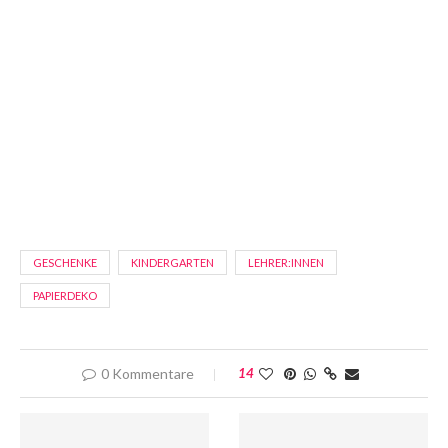
GESCHENKE
KINDERGARTEN
LEHRER:INNEN
PAPIERDEKO
0 Kommentare
14