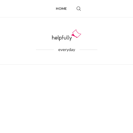
HOME
everyday