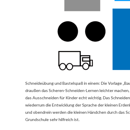
Schneideübung und Bastelspaß in einem: Die Vorlage „Bau
draußen das Scheren-Schneiden-Lernen leichter machen, d
das Ausschneiden für Kinder echt wichtig. Das Schneiden 
wiederrum die Entwicklung der Sprache der kleinen Erdenbü
und obendrein werden die kleinen Händchen durch das Sch
Grundschule sehr hilfreich ist.