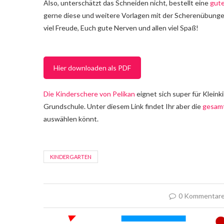
Also, unterschätzt das Schneiden nicht, bestellt eine
gute
gerne diese und weitere Vorlagen mit der Scherenübunge
viel Freude, Euch gute Nerven und allen viel Spaß!
Hier downloaden als PDF
Die Kinderschere von Pelikan
eignet sich super für Klein
Grundschule. Unter diesem Link findet Ihr aber die
gesamt
auswählen könnt.
KINDERGARTEN
0 Kommentar