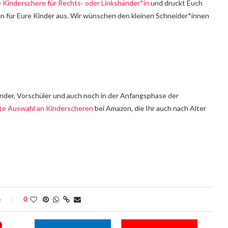
 Kinderschere für Rechts- oder Linkshänder*in
und druckt Euch
n für Eure Kinder aus. Wir wünschen den kleinen Schneider*innen
kinder, Vorschüler und auch noch in der Anfangsphase der
e Auswahl an Kinderscheren
bei Amazon, die Ihr auch nach Alter
e
0