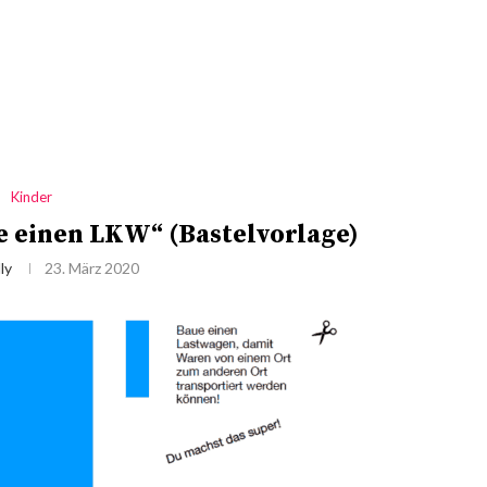
Kinder
 einen LKW“ (Bastelvorlage)
ly
23. März 2020