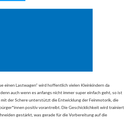
e einen Lastwagen“ wird hoffentlich vielen Kleinkindern da
enn auch wenn es anfangs nicht immer super einfach geht, so ist
mit der Schere unterstützt die Entwicklung der Feinmotorik, die
rger*innen positiv vorantreibt. Die Geschicklichkeit wird trainiert
neiden gestärkt, was gerade für die Vorbereitung auf die