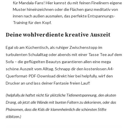
für Mandala-Fans! Hier kannst du mit feinen Finelinern eigene
Muster hineinzeichnen oder die Flächen ganz meditativ von
innen nach außen ausmalen, das perfekte Entspannungs-
Training für den Kopf.
Deine wohlverdiente kreative Auszeit
Egal ob am Küchentisch, als ruhiger Zwischenstopp im
turbulenten Schulalltag oder abends mit einer Tasse Tee auf dem
Sofa – die geflügelten Beautys garantieren allen eine mega
schöne Auszeit vom Alltag. Schnapp dir den kostenlosen A4-
Querformat-PDF-Download direkt hier bei helpfully, wirf den
Drucker an und lass deiner Fantasie freien Lauf!
(helpfully.de haftet nicht für plötzliche Tiefenentspannung, den akuten
Drang, ab jetzt alle Wände mit bunten Faltern zu dekorieren, oder das
Phänomen, dass die Kids dir klammheimlich die schönsten Stifte
stibitzen.)