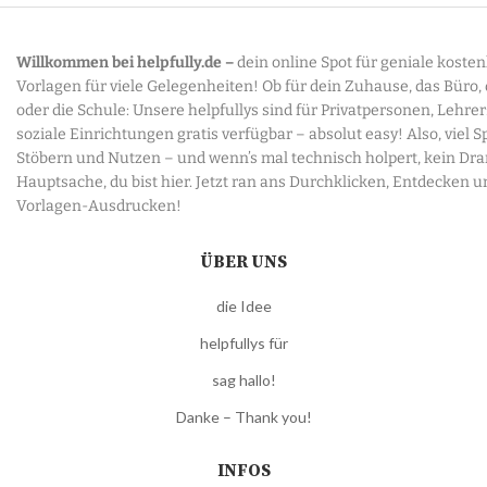
Willkommen bei helpfully.de –
dein online Spot für geniale koste
Vorlagen für viele Gelegenheiten! Ob für dein Zuhause, das Büro,
oder die Schule: Unsere helpfullys sind für Privatpersonen, Lehre
soziale Einrichtungen gratis verfügbar – absolut easy! Also, viel 
Stöbern und Nutzen – und wenn’s mal technisch holpert, kein Dr
Hauptsache, du bist hier. Jetzt ran ans Durchklicken, Entdecken u
Vorlagen-Ausdrucken!
ÜBER UNS
die Idee
helpfullys für
sag hallo!
Danke – Thank you!
INFOS