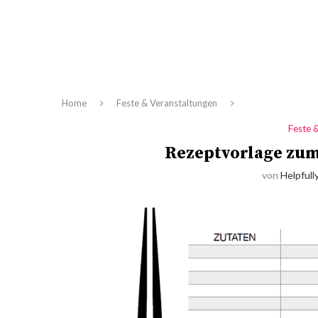
Home
Feste & Veranstaltungen
Feste 
Rezeptvorlage zum 
von
Helpfull