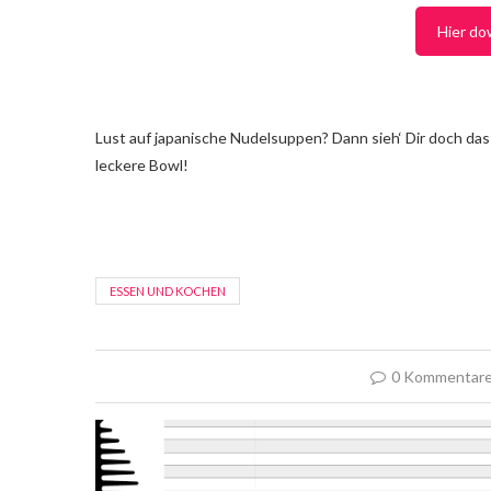
Hier do
Lust auf japanische Nudelsuppen? Dann sieh‘ Dir doch da
leckere Bowl!
ESSEN UND KOCHEN
0 Kommentar