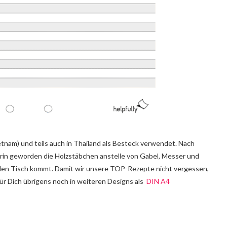
tnam) und teils auch in Thailand als Besteck verwendet.
Nach
arin geworden die Holzstäbchen anstelle von Gabel, Messer und
 den Tisch kommt. Damit wir unsere TOP-Rezepte nicht vergessen,
 für Dich übrigens noch in weiteren Designs als
DIN A4