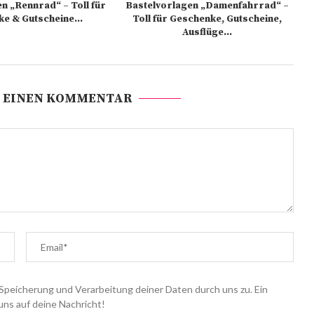
n „Rennrad“ – Toll für
Bastelvorlagen „Damenfahrrad“ –
e & Gutscheine...
Toll für Geschenke, Gutscheine,
Ausflüge...
 EINEN KOMMENTAR
Speicherung und Verarbeitung deiner Daten durch uns zu. Ein
uns auf deine Nachricht!