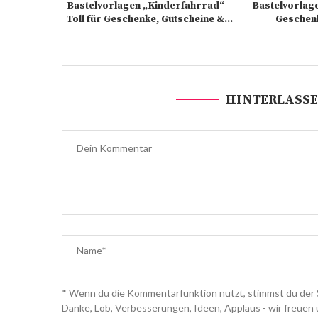
Bastelvorlagen „Kinderfahrrad“ –
Bastelvorlage
Toll für Geschenke, Gutscheine &...
Geschenk
HINTERLASSE
* Wenn du die Kommentarfunktion nutzt, stimmst du der 
Danke, Lob, Verbesserungen, Ideen, Applaus - wir freuen 