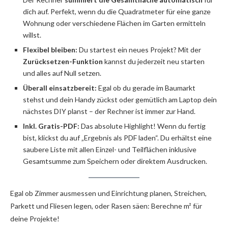
dich auf. Perfekt, wenn du die Quadratmeter für eine ganze
Wohnung oder verschiedene Flächen im Garten ermitteln
willst.
Flexibel bleiben:
Du startest ein neues Projekt? Mit der
Zurücksetzen-Funktion
kannst du jederzeit neu starten
und alles auf Null setzen.
Überall einsatzbereit:
Egal ob du gerade im Baumarkt
stehst und dein Handy zückst oder gemütlich am Laptop dein
nächstes DIY planst – der Rechner ist immer zur Hand.
Inkl. Gratis-PDF:
Das absolute Highlight! Wenn du fertig
bist, klickst du auf „Ergebnis als PDF laden“. Du erhältst eine
saubere Liste mit allen Einzel- und Teilflächen inklusive
Gesamtsumme zum Speichern oder direktem Ausdrucken.
Egal ob Zimmer ausmessen und Einrichtung planen, Streichen,
Parkett und Fliesen legen, oder Rasen säen: Berechne m² für
deine Projekte!