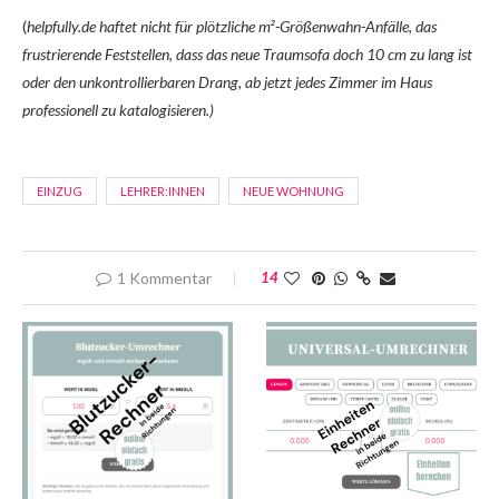
(
helpfully.de haftet nicht für plötzliche m²-Größenwahn-Anfälle, das
frustrierende Feststellen, dass das neue Traumsofa doch 10 cm zu lang ist
oder den unkontrollierbaren Drang, ab jetzt jedes Zimmer im Haus
professionell zu katalogisieren.)
EINZUG
LEHRER:INNEN
NEUE WOHNUNG
1 Kommentar
14