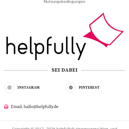
Nutzungsbedingungen
SEI DABEI
INSTAGRAM
PINTEREST
Email: hallo@helpfully.de
Copyright © 2017–2026 helpfully® eingetragene Wort- und