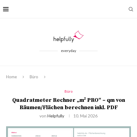
everyday
Home
Büro
Büro
Quadratmeter Rechner „m² PRO“ – qm von
Räumen/Flächen berechnen inkl. PDF
von
Helpfully
10. Mai 2026