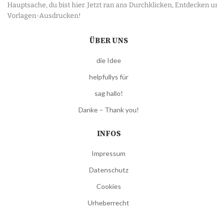
Hauptsache, du bist hier. Jetzt ran ans Durchklicken, Entdecken u
Vorlagen-Ausdrucken!
ÜBER UNS
die Idee
helpfullys für
sag hallo!
Danke – Thank you!
INFOS
Impressum
Datenschutz
Cookies
Urheberrecht