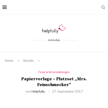
everyday
Home
Basteln
Feste & Veranstaltungen
Papiervorlage – Platzset „Mrs.
Feinschmecker“
von
Helpfully
27. September 2017