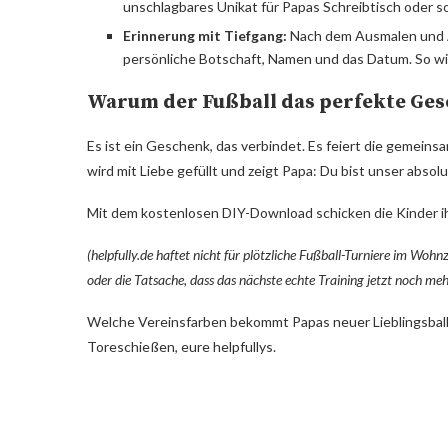
unschlagbares Unikat für Papas Schreibtisch oder 
Erinnerung mit Tiefgang:
Nach dem Ausmalen und Au
persönliche Botschaft, Namen und das Datum. So wi
Warum der Fußball das perfekte Gesc
Es ist ein Geschenk, das verbindet. Es feiert die gemeins
wird mit Liebe gefüllt und zeigt Papa: Du bist unser abso
Mit dem kostenlosen DIY-Download schicken die Kinder ihr
(helpfully.de haftet nicht für plötzliche Fußball-Turniere im W
oder die Tatsache, dass das nächste echte Training jetzt noch me
Welche Vereinsfarben bekommt Papas neuer Lieblingsball?
Toreschießen, eure helpfullys.