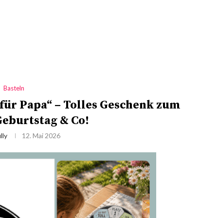
Basteln
 für Papa“ – Tolles Geschenk zum
Geburtstag & Co!
lly
12. Mai 2026