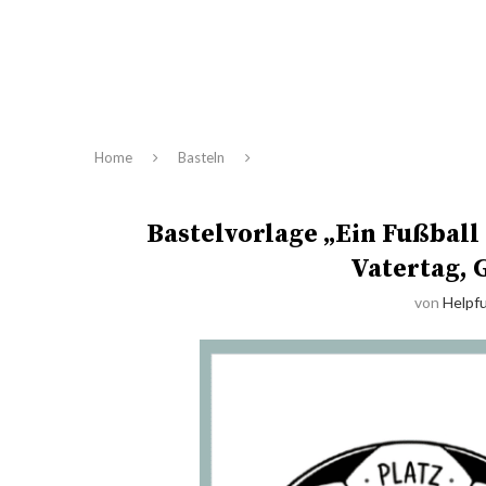
Home
Basteln
Bastelvorlage „Ein Fußball
Vatertag, 
von
Helpfu