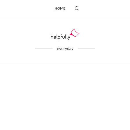
HOME
everyday