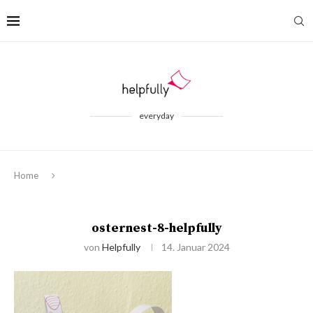
everyday
Home
osternest-8-helpfully
von
Helpfully
14. Januar 2024