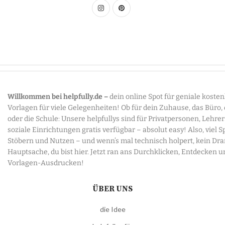
Willkommen bei helpfully.de –
dein online Spot für geniale koste
Vorlagen für viele Gelegenheiten! Ob für dein Zuhause, das Büro,
oder die Schule: Unsere helpfullys sind für Privatpersonen, Lehre
soziale Einrichtungen gratis verfügbar – absolut easy! Also, viel 
Stöbern und Nutzen – und wenn’s mal technisch holpert, kein Dr
Hauptsache, du bist hier. Jetzt ran ans Durchklicken, Entdecken u
Vorlagen-Ausdrucken!
ÜBER UNS
die Idee