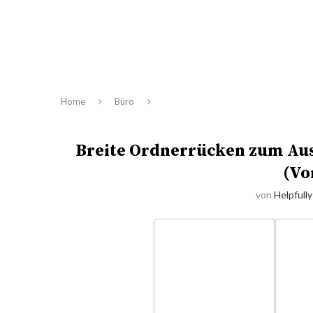
Home
Büro
Breite Ordnerrücken zum Aus
(Vo
von
Helpfully