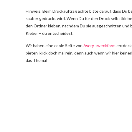
Hinweis: Beim Druckauftrag achte bitte darauf, dass Du be
sauber gedruckt wird. Wenn Du für den Druck selbstklebe
den Ordner kleben, nachdem Du sie ausgeschnitten und b
Kleber – du entscheidest.
Wir haben eine coole Seite von
Avery-zweckform
entdeckt
bieten, klick doch mal rein, denn auch wenn wir hier keine
das Thema!