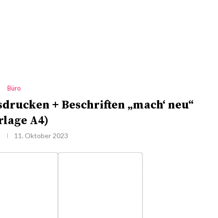
Büro
drucken + Beschriften „mach‘ neu“
rlage A4)
11. Oktober 2023