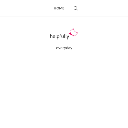
HOME
everyday