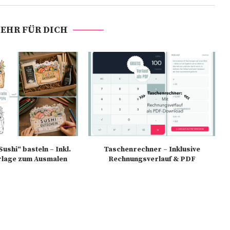
EHR FÜR DICH
ushi“ basteln – Inkl.
Taschenrechner – Inklusive
rlage zum Ausmalen
Rechnungsverlauf & PDF