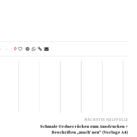
e
0
NÄCHSTES HELPFULLY
Schmale Ordnerrücken zum Ausdrucken +
Beschriften „mach‘ neu“ (Vorlage A4)