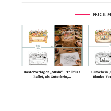
NOCH M
Bastelvorlagen „Sushi“ – Toll fürs
Gutschein „S
Buffet, als Gutschein,...
Blanko-Vo