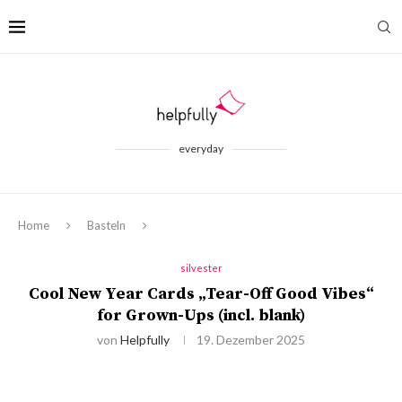
everyday
Home
Basteln
silvester
Cool New Year Cards „Tear-Off Good Vibes“
for Grown-Ups (incl. blank)
von
Helpfully
19. Dezember 2025