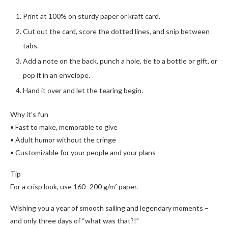
Print at 100% on sturdy paper or kraft card.
Cut out the card, score the dotted lines, and snip between
tabs.
Add a note on the back, punch a hole, tie to a bottle or gift, or
pop it in an envelope.
Hand it over and let the tearing begin.
Why it’s fun
• Fast to make, memorable to give
• Adult humor without the cringe
• Customizable for your people and your plans
Tip
For a crisp look, use 160–200 g/m² paper.
Wishing you a year of smooth sailing and legendary moments –
and only three days of “what was that?!”