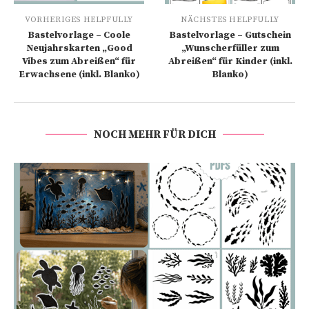
VORHERIGES HELPFULLY
NÄCHSTES HELPFULLY
Bastelvorlage – Coole
Bastelvorlage – Gutschein
Neujahrskarten „Good
„Wunscherfüller zum
Vibes zum Abreißen“ für
Abreißen“ für Kinder (inkl.
Erwachsene (inkl. Blanko)
Blanko)
NOCH MEHR FÜR DICH