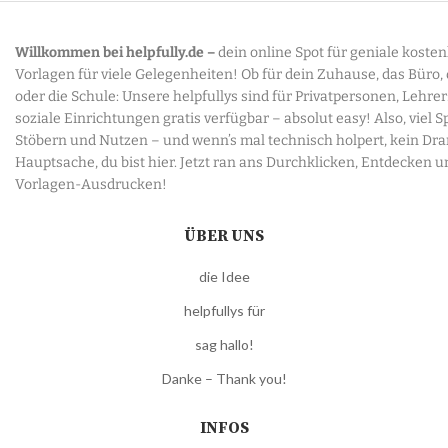
Willkommen bei helpfully.de –
dein online Spot für geniale koste
Vorlagen für viele Gelegenheiten! Ob für dein Zuhause, das Büro,
oder die Schule: Unsere helpfullys sind für Privatpersonen, Lehre
soziale Einrichtungen gratis verfügbar – absolut easy! Also, viel 
Stöbern und Nutzen – und wenn’s mal technisch holpert, kein Dr
Hauptsache, du bist hier. Jetzt ran ans Durchklicken, Entdecken u
Vorlagen-Ausdrucken!
ÜBER UNS
die Idee
helpfullys für
sag hallo!
Danke – Thank you!
INFOS