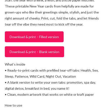
Start the year with a wink, a wish, and a little paper mischief.
These printable New Year cards from helpfully are made for
grown-ups who like their greetings simple, stylish, and just the
right amount of cheeky. Print, cut, fold the tabs, and let friends
tear off the vibe they need most to kick off the year.
Download & print – Filled version
Download & print – Blank version
What’s inside
• Ready-to-print cards with prefilled tear-off tabs: Health, Sex,
Sleep, Patience, Wild Card, Night Out, Vacation
• A blank version to write your own tabs: promotion, spa day,
digital detox, breakfast in bed, you name it!
• Clean, modern artwork that works on white or kraft paper
How to use