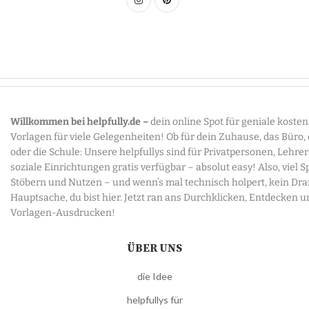
Willkommen bei helpfully.de –
dein online Spot für geniale koste
Vorlagen für viele Gelegenheiten! Ob für dein Zuhause, das Büro,
oder die Schule: Unsere helpfullys sind für Privatpersonen, Lehre
soziale Einrichtungen gratis verfügbar – absolut easy! Also, viel 
Stöbern und Nutzen – und wenn’s mal technisch holpert, kein Dr
Hauptsache, du bist hier. Jetzt ran ans Durchklicken, Entdecken u
Vorlagen-Ausdrucken!
ÜBER UNS
die Idee
helpfullys für