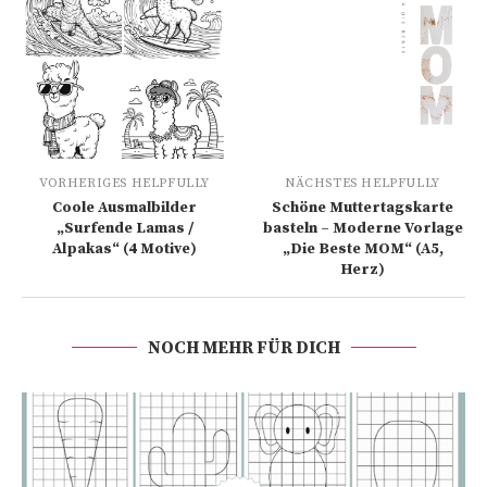
VORHERIGES HELPFULLY
NÄCHSTES HELPFULLY
Coole Ausmalbilder
Schöne Muttertagskarte
„Surfende Lamas /
basteln – Moderne Vorlage
Alpakas“ (4 Motive)
„Die Beste MOM“ (A5,
Herz)
NOCH MEHR FÜR DICH