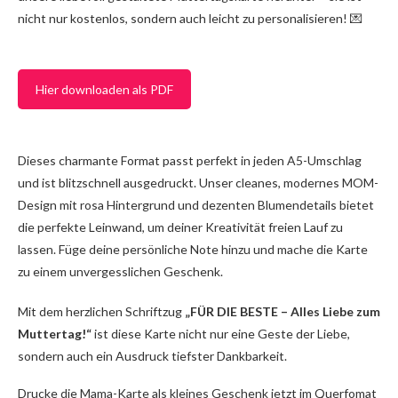
nicht nur kostenlos, sondern auch leicht zu personalisieren! 💌
Hier downloaden als PDF
Dieses charmante Format passt perfekt in jeden A5-Umschlag
und ist blitzschnell ausgedruckt. Unser cleanes, modernes MOM-
Design mit rosa Hintergrund und dezenten Blumendetails bietet
die perfekte Leinwand, um deiner Kreativität freien Lauf zu
lassen. Füge deine persönliche Note hinzu und mache die Karte
zu einem unvergesslichen Geschenk.
Mit dem herzlichen Schriftzug
„FÜR DIE BESTE – Alles Liebe zum
Muttertag!“
ist diese Karte nicht nur eine Geste der Liebe,
sondern auch ein Ausdruck tiefster Dankbarkeit.
Drucke die Mama-Karte als kleines Geschenk jetzt im Querfomat