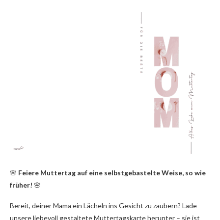
🌸
Feiere Muttertag auf eine selbstgebastelte Weise, so wie
früher!
🌸
Bereit, deiner Mama ein Lächeln ins Gesicht zu zaubern? Lade
unsere liebevoll gestaltete Muttertagskarte herunter – sie ist