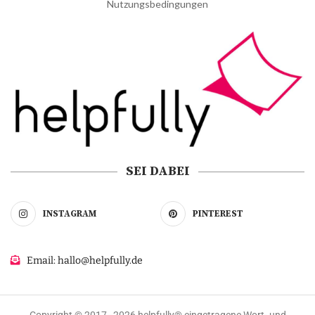
Nutzungsbedingungen
SEI DABEI
INSTAGRAM
PINTEREST
Email: hallo@helpfully.de
Copyright © 2017–2026 helpfully® eingetragene Wort- und