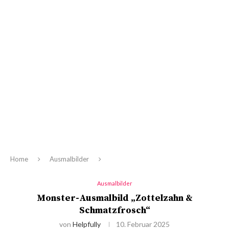
Home
Ausmalbilder
Ausmalbilder
Monster-Ausmalbild „Zottelzahn &
Schmatzfrosch“
von
Helpfully
10. Februar 2025