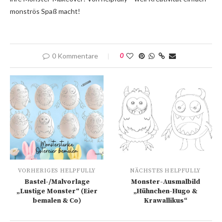
monströs Spaß macht!
0 Kommentare
0
VORHERIGES HELPFULLY
NÄCHSTES HELPFULLY
Bastel-/Malvorlage
Monster-Ausmalbild
„Lustige Monster“ (Eier
„Hühnchen-Hugo &
bemalen & Co)
Krawallikus“