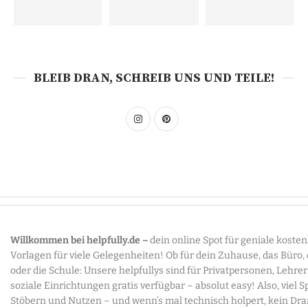
BLEIB DRAN, SCHREIB UNS UND TEILE!
Willkommen bei helpfully.de –
dein online Spot für geniale koste
Vorlagen für viele Gelegenheiten! Ob für dein Zuhause, das Büro,
oder die Schule: Unsere helpfullys sind für Privatpersonen, Lehre
soziale Einrichtungen gratis verfügbar – absolut easy! Also, viel 
Stöbern und Nutzen – und wenn’s mal technisch holpert, kein Dr