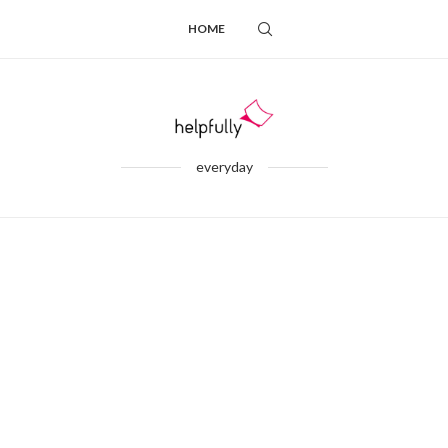
HOME
everyday