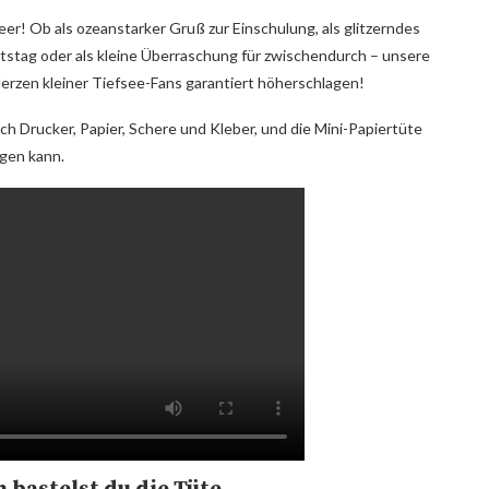
r! Ob als ozeanstarker Gruß zur Einschulung, als glitzerndes
stag oder als kleine Überraschung für zwischendurch – unsere
Herzen kleiner Tiefsee-Fans garantiert höherschlagen!
ach Drucker, Papier, Schere und Kleber, und die Mini-Papiertüte
agen kann.