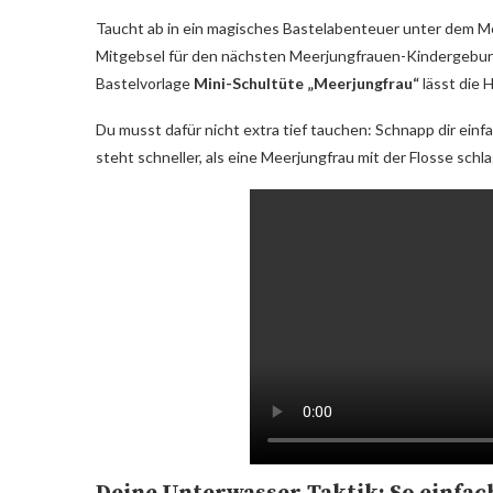
Taucht ab in ein magisches Bastelabenteuer unter dem Mee
Mitgebsel für den nächsten Meerjungfrauen-Kindergeburt
Bastelvorlage
Mini-Schultüte „Meerjungfrau“
lässt die 
Du musst dafür nicht extra tief tauchen: Schnapp dir einf
steht schneller, als eine Meerjungfrau mit der Flosse schl