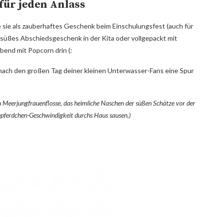
für jeden Anlass
tze sie als zauberhaftes Geschenk beim Einschulungsfest (auch für
süßes Abschiedsgeschenk in der Kita oder vollgepackt mit
end mit Popcorn drin (:
d mach den großen Tag deiner kleinen Unterwasser-Fans eine Spur
ten Meerjungfrauenflosse, das heimliche Naschen der süßen Schätze vor der
eepferdchen-Geschwindigkeit durchs Haus sausen.)