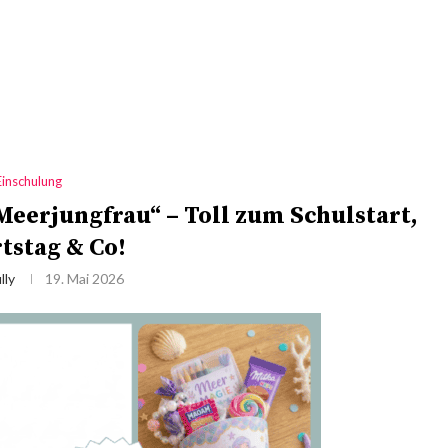
Einschulung
Meerjungfrau“ – Toll zum Schulstart,
tstag & Co!
lly
19. Mai 2026