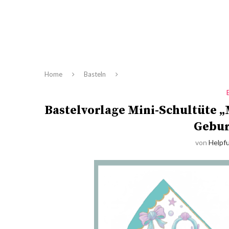
Home
Basteln
Bastelvorlage Mini-Schultüte „
Gebur
von
Helpfu