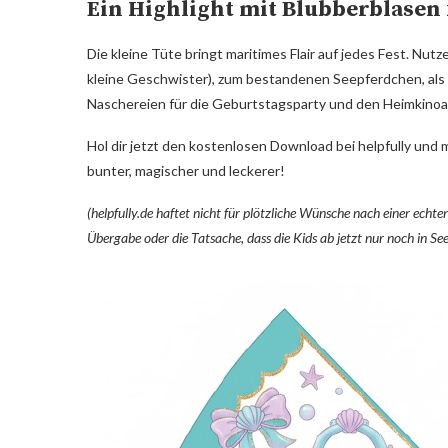
Ein Highlight mit Blubberblasen 
Die kleine Tüte bringt maritimes Flair auf jedes Fest. Nu
kleine Geschwister), zum bestandenen Seepferdchen, als 
Naschereien für die Geburtstagsparty und den Heimkinoab
Hol dir jetzt den kostenlosen Download bei helpfully un
bunter, magischer und leckerer!
(helpfully.de haftet nicht für plötzliche Wünsche nach einer ech
Übergabe oder die Tatsache, dass die Kids ab jetzt nur noch in S