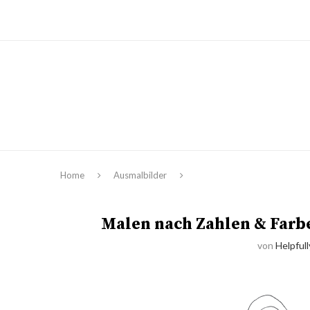
Home
Ausmalbilder
Malen nach Zahlen & Farbe
von
Helpfull