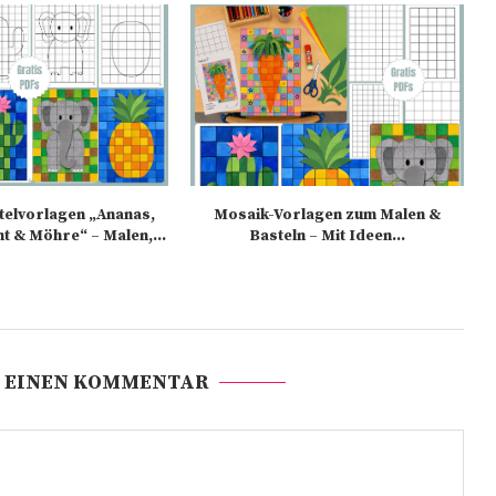
elvorlagen „Ananas,
Mosaik-Vorlagen zum Malen &
nt & Möhre“ – Malen,...
Basteln – Mit Ideen...
 EINEN KOMMENTAR