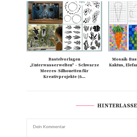
Bastelvorlagen
Mosaik-Bast
„Unterwasserwelten“ – Schwarze
Kaktus, Elefa
Meeres-Silhouetten für
Kreativprojekte (6...
HINTERLASSE