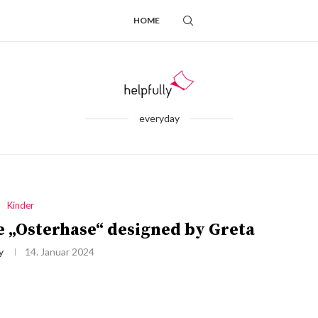
HOME
everyday
Kinder
 „Osterhase“ designed by Greta
y
14. Januar 2024