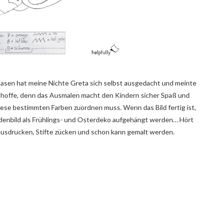
hasen hat meine Nichte Greta sich selbst ausgedacht und meinte
l und hoffe, denn das Ausmalen macht den Kindern sicher Spaß und
ese bestimmten Farben zuordnen muss. Wenn das Bild fertig ist,
denbild als Frühlings- und Osterdeko aufgehängt werden… Hört
 ausdrucken, Stifte zücken und schon kann gemalt werden.