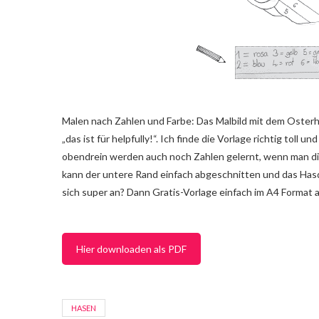
Malen nach Zahlen und Farbe: Das Malbild mit dem Oster
„das ist für helpfully!“. Ich finde die Vorlage richtig tol
obendrein werden auch noch Zahlen gelernt, wenn man di
kann der untere Rand einfach abgeschnitten und das Has
sich super an? Dann Gratis-Vorlage einfach im A4 Format
Hier downloaden als PDF
HASEN