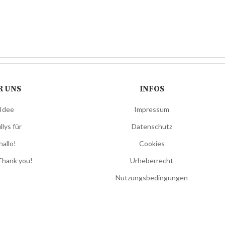
R UNS
INFOS
 Idee
Impressum
llys für
Datenschutz
hallo!
Cookies
Thank you!
Urheberrecht
Nutzungsbedingungen