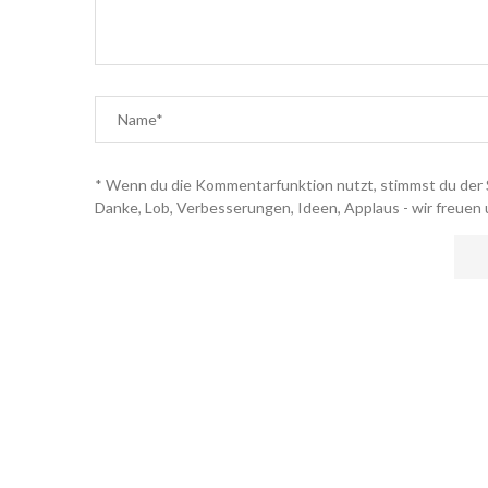
* Wenn du die Kommentarfunktion nutzt, stimmst du der 
Danke, Lob, Verbesserungen, Ideen, Applaus - wir freuen 