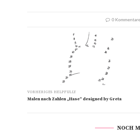
0 Kommentar
VORHERIGES HELPFULLY
Malen nach Zahlen „Hase“ designed by Greta
NOCH M