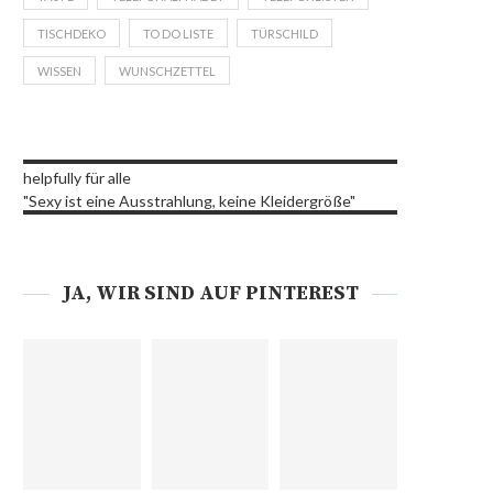
TISCHDEKO
TO DO LISTE
TÜRSCHILD
WISSEN
WUNSCHZETTEL
helpfully für alle
"Sexy ist eine Ausstrahlung, keine Kleidergröße"
JA, WIR SIND AUF PINTEREST