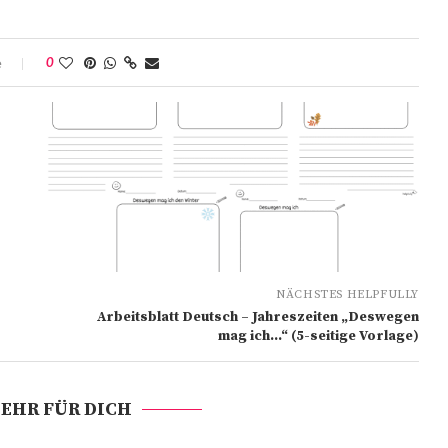
e
0
NÄCHSTES HELPFULLY
Arbeitsblatt Deutsch – Jahreszeiten „Deswegen
mag ich…“ (5-seitige Vorlage)
EHR FÜR DICH