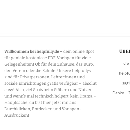
ÜBE
Willkommen bei helpfully.de –
dein online Spot
für geniale kostenlose PDF-Vorlagen für viele
die
Gelegenheiten! Ob für dein Zuhause, das Büro,
den Verein oder die Schule: Unsere helpfullys
helpfu
sind für Privatpersonen, Lehrer:innen und
sag 
soziale Einrichtungen gratis verfügbar – absolut
easy! Also, viel Spaß beim Stöbern und Nutzen –
Danke – 
und wenn’s mal technisch holpert, kein Drama –
Hauptsache, du bist hier. Jetzt ran ans
Durchklicken, Entdecken und Vorlagen-
Ausdrucken!