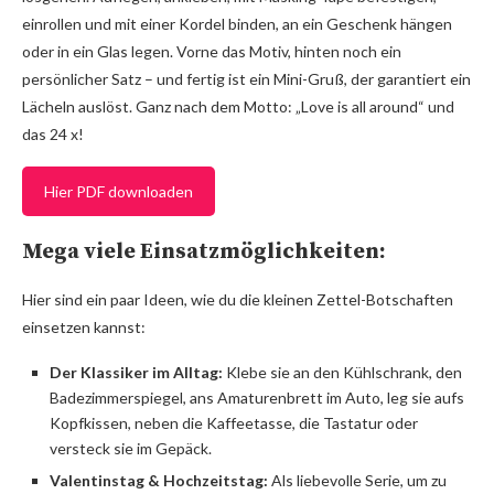
einrollen und mit einer Kordel binden, an ein Geschenk hängen
oder in ein Glas legen. Vorne das Motiv, hinten noch ein
persönlicher Satz – und fertig ist ein Mini-Gruß, der garantiert ein
Lächeln auslöst. Ganz nach dem Motto: „Love is all around“ und
das 24 x!
Hier PDF downloaden
Mega viele Einsatzmöglichkeiten:
Hier sind ein paar Ideen, wie du die kleinen Zettel-Botschaften
einsetzen kannst:
Der Klassiker im Alltag:
Klebe sie an den Kühlschrank, den
Badezimmerspiegel, ans Amaturenbrett im Auto, leg sie aufs
Kopfkissen, neben die Kaffeetasse, die Tastatur oder
versteck sie im Gepäck.
Valentinstag & Hochzeitstag:
Als liebevolle Serie, um zu