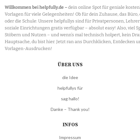
Willkommen bei helpfully.de –
dein online Spot für geniale koste
Vorlagen für viele Gelegenheiten! Ob für dein Zuhause, das Büro,
oder die Schule: Unsere helpfullys sind für Privatpersonen, Lehre
soziale Einrichtungen gratis verfügbar – absolut easy! Also, viel 
Stöbern und Nutzen – und wenn’s mal technisch holpert, kein Dr
Hauptsache, du bist hier. Jetzt ran ans Durchklicken, Entdecken u
Vorlagen-Ausdrucken!
ÜBER UNS
die Idee
helpfullys für
sag hallo!
Danke – Thank you!
INFOS
Impressum