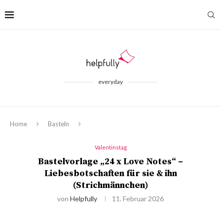
everyday
Home
Basteln
Valentinstag
Bastelvorlage „24 x Love Notes“ –
Liebesbotschaften für sie & ihn
(Strichmännchen)
von
Helpfully
11. Februar 2026