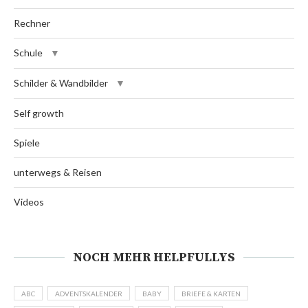
Rechner
Schule
Schilder & Wandbilder
Self growth
Spiele
unterwegs & Reisen
Videos
NOCH MEHR HELPFULLYS
ABC
ADVENTSKALENDER
BABY
BRIEFE & KARTEN