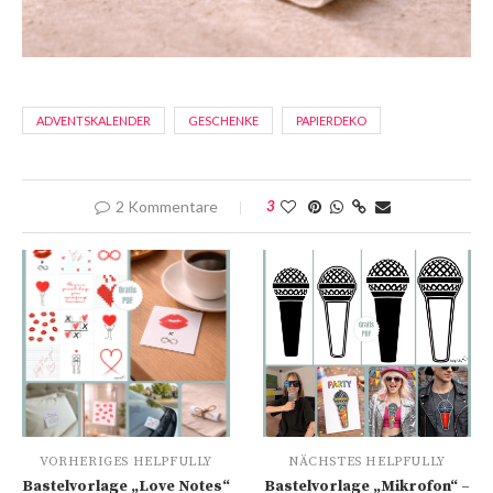
ADVENTSKALENDER
GESCHENKE
PAPIERDEKO
2 Kommentare
3
VORHERIGES HELPFULLY
NÄCHSTES HELPFULLY
Bastelvorlage „Love Notes“
Bastelvorlage „Mikrofon“ –