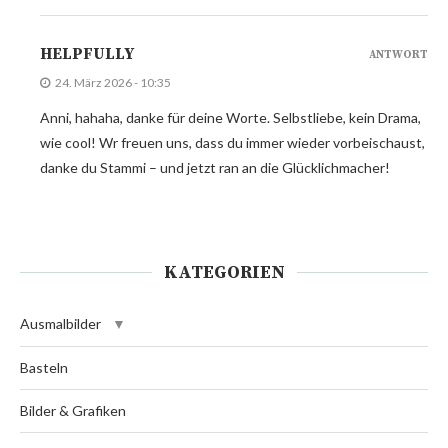
HELPFULLY
ANTWORT
24. März 2026 - 10:35
Anni, hahaha, danke für deine Worte. Selbstliebe, kein Drama,
wie cool! Wr freuen uns, dass du immer wieder vorbeischaust,
danke du Stammi – und jetzt ran an die Glücklichmacher!
KATEGORIEN
Ausmalbilder
Basteln
Bilder & Grafiken