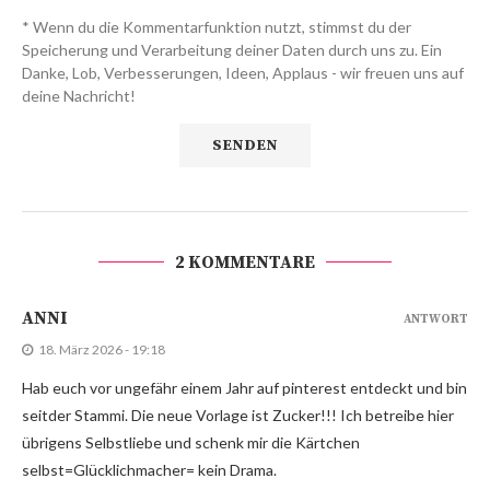
* Wenn du die Kommentarfunktion nutzt, stimmst du der
Speicherung und Verarbeitung deiner Daten durch uns zu. Ein
Danke, Lob, Verbesserungen, Ideen, Applaus - wir freuen uns auf
deine Nachricht!
2 KOMMENTARE
ANNI
ANTWORT
18. März 2026 - 19:18
Hab euch vor ungefähr einem Jahr auf pinterest entdeckt und bin
seitder Stammi. Die neue Vorlage ist Zucker!!! Ich betreibe hier
übrigens Selbstliebe und schenk mir die Kärtchen
selbst=Glücklichmacher= kein Drama.