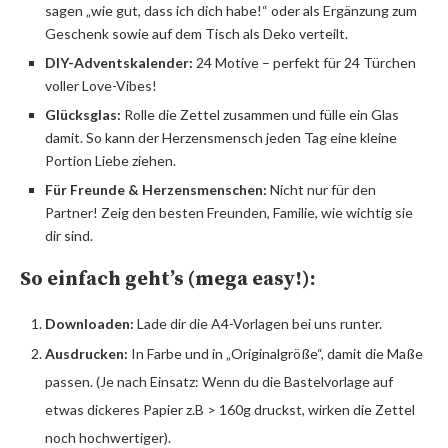
sagen „wie gut, dass ich dich habe!“ oder als Ergänzung zum
Geschenk sowie auf dem Tisch als Deko verteilt.
DIY-Adventskalender:
24 Motive – perfekt für 24 Türchen
voller Love-Vibes!
Glücksglas:
Rolle die Zettel zusammen und fülle ein Glas
damit. So kann der Herzensmensch jeden Tag eine kleine
Portion Liebe ziehen.
Für Freunde & Herzensmenschen:
Nicht nur für den
Partner! Zeig den besten Freunden, Familie, wie wichtig sie
dir sind.
So einfach geht’s (mega easy!):
Downloaden:
Lade dir die A4-Vorlagen bei uns runter.
Ausdrucken:
In Farbe und in „Originalgröße“, damit die Maße
passen. (Je nach Einsatz: Wenn du die Bastelvorlage auf
etwas dickeres Papier z.B > 160g druckst, wirken die Zettel
noch hochwertiger).