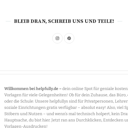
BLEIB DRAN, SCHREIB UNS UND TEILE!
Willkommen bei helpfully.de –
dein online Spot für geniale koste
Vorlagen für viele Gelegenheiten! Ob für dein Zuhause, das Büro,
oder die Schule: Unsere helpfullys sind für Privatpersonen, Lehre
soziale Einrichtungen gratis verfügbar – absolut easy! Also, viel 
Stöbern und Nutzen – und wenn’s mal technisch holpert, kein Dr
Hauptsache, du bist hier. Jetzt ran ans Durchklicken, Entdecken u
Vorlagen-Ausdrucken!